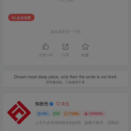
会员免费
喜欢就支持一下吧
点赞
106
分享
收藏
Dream most deep place, only then the smile is not tired.
梦的最深处，只有微笑不累
知拾光
关注
2W+
0
718W+
10936W+
上天只会安排的快乐的结局。如果不快乐，说明还不是最后结局