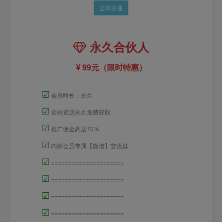
立即开通
永久合伙人
99元（限时特惠）
☑
会员时长：永久
☑
全站资源永久免费获取
☑
推广佣金高达70％
☑
内部会员专属【微信】交流群
☑
=====================
☑
=====================
☑
=====================
☑
=====================