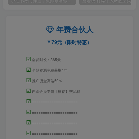
小红书冷门赛道，教师寒暑假项目，多种连环套的变现方式，还能矩阵操作放大收益【揭秘】
年费合伙人
79元（限时特惠）
☑
会员时长：365天
☑
全站资源免费获取1年
☑
推广佣金高达50％
☑
内部会员专属【微信】交流群
☑
=====================
☑
=====================
☑
=====================
☑
=====================