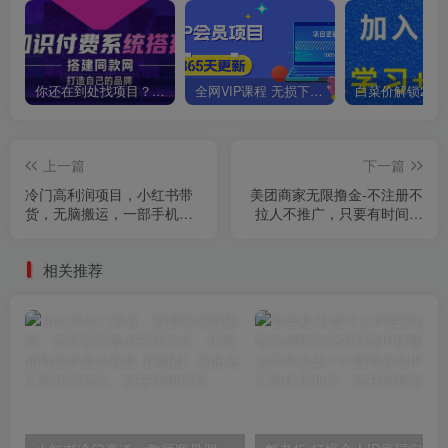
你还在到处找项目？还在当韭菜？我靠卖项目一个月收入5万+，曾经我也是个失败者。
全网VIP课程 无损下载~
上一篇
下一篇
冷门高利润项目，小红书带
美团商家无限撸金-不注册不
货，无脑搬运，一部手机实
拉人不推广，只要有时间一
现日入500+【揭秘】
天100单也可以【揭秘】
相关推荐