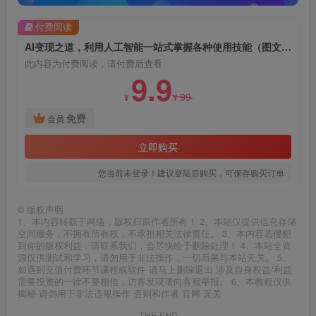
付费阅读
AI变现之道，利用人工智能一站式掌握各种使用技能（图文版教程）
此内容为付费阅读，请付费后查看
9.9
99
¥
¥
免费
会员
立即购买
您当前未登录！建议登陆后购买，可保存购买订单
©
版权声明
1、本内容转载于网络，版权归原作者所有！ 2、本站仅提供信息存储
空间服务，不拥有所有权，不承担相关法律责任。 3、本内容若侵犯
到你的版权利益，请联系我们，会尽快给予删除处理！ 4、本站全资
源仅供测试和学习，请勿用于非法操作，一切后果与本站无关。 5、
如遇到充值付费环节课程或软件 请马上删除退出 涉及自身权益/利益
需要投资的一律不要相信，访客发现请向客服举报。 6、本教程仅供
揭秘 请勿用于非法违规操作 否则和作者 官网 无关
THE END