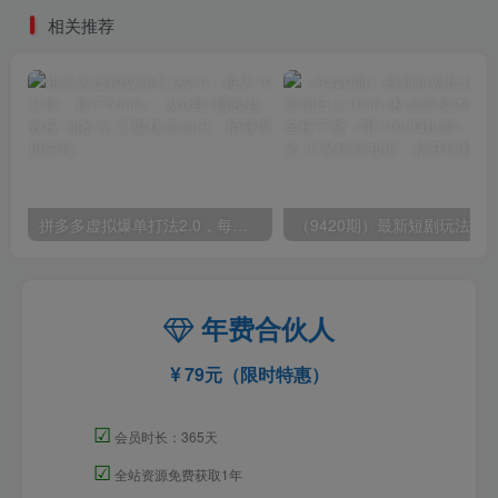
相关推荐
拼多多虚拟爆单打法2.0，每天10分钟，月产5000+，从0到1赚收益教程
年费合伙人
79元（限时特惠）
☑
会员时长：365天
☑
全站资源免费获取1年