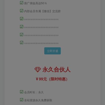
☑
推广佣金高达50％
☑
内部会员专属【微信】交流群
☑
=====================
☑
=====================
☑
=====================
☑
=====================
立即开通
永久合伙人
99元（限时特惠）
☑
会员时长：永久
☑
全站资源永久免费获取