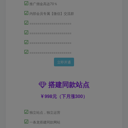
☑
推广佣金高达70％
☑
内部会员专属【微信】交流群
☑
=====================
☑
=====================
☑
=====================
☑
=====================
立即开通
搭建同款站点
998元（下月涨300）
☑
独立站点，独立运营
☑
一条龙搭建同款网站