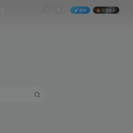
教育
发布
开通会员