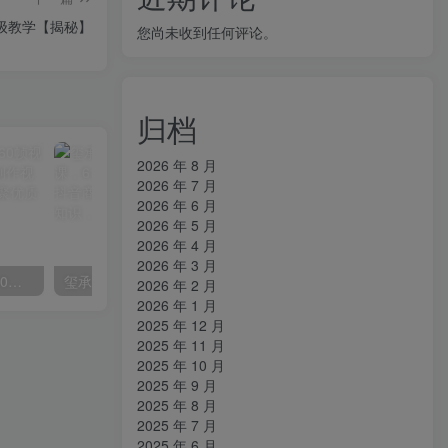
级教学【揭秘】
您尚未收到任何评论。
归档
2026 年 8 月
2026 年 7 月
2026 年 6 月
2026 年 5 月
2026 年 4 月
2026 年 3 月
外面收费2300的抖音高清60帧视频教程，保证你能学会如何制作视频（教程+插件）
玺承·电商企业玩转抖音电商系列课，6大维度，6位老师，线上揭秘抖音商家入局SOP
2026 年 2 月
2026 年 1 月
2025 年 12 月
2025 年 11 月
2025 年 10 月
2025 年 9 月
2025 年 8 月
2025 年 7 月
2025 年 6 月