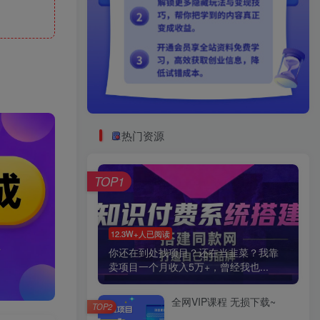
热门资源
TOP1
12.3W+人已阅读
你还在到处找项目？还在当韭菜？我靠
卖项目一个月收入5万+，曾经我也...
全网VIP课程 无损下载~
TOP2