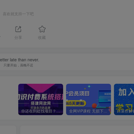
喜欢就支持一下吧
7
分享
收藏
etter late than never.
只要开始，虽晚不迟
你还在到处找项目？还在当韭菜？我靠卖项目一个月收入5万+，曾经我也是个失败者。
全网VIP课程 无损下载~