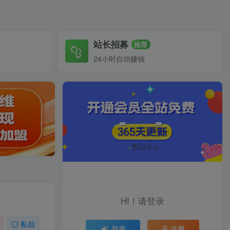
站长招募
推荐
24小时自动赚钱
HI！请登录
私信
登录
注册