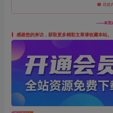
此处
------
感谢您的来访，获取更多精彩文章请收藏本站。