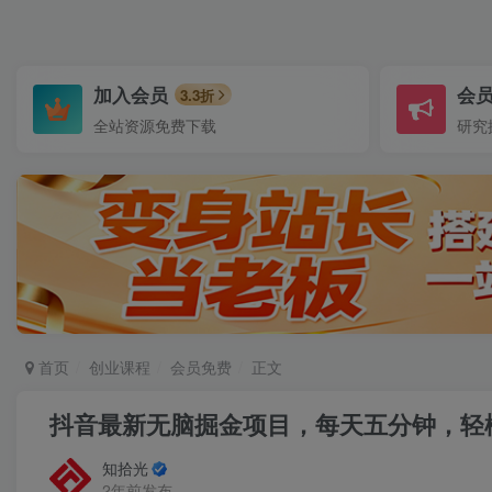
加入会员
会
3.3折
全站资源免费下载
研究
首页
创业课程
会员免费
正文
抖音最新无脑掘金项目，每天五分钟，轻松
知拾光
2年前发布