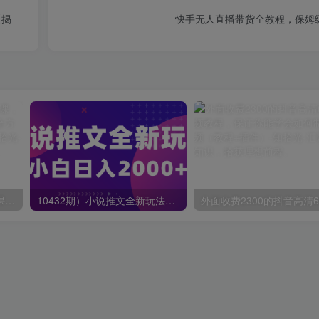
【揭
快手无人直播带货全教程，保姆
蟹老板·打爆个人IP底层实操课，教你成熟专业的打造IP技能，全方位带你做成一个能商业化IP
10432期）小说推文全新玩法，5分钟一条原创视频，结合中视频bilibili赚多份收益