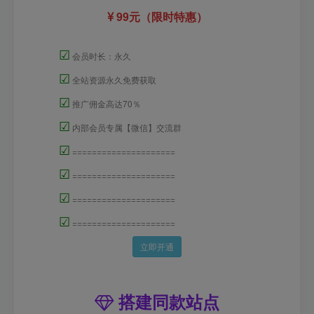
99元（限时特惠）
☑
会员时长：永久
☑
全站资源永久免费获取
☑
推广佣金高达70％
☑
内部会员专属【微信】交流群
☑
=====================
☑
=====================
☑
=====================
☑
=====================
立即开通
搭建同款站点