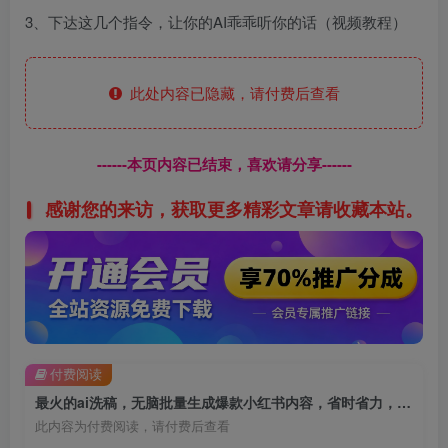
3、下达这几个指令，让你的AI乖乖听你的话（视频教程）
此处内容已隐藏，请付费后查看
------本页内容已结束，喜欢请分享------
感谢您的来访，获取更多精彩文章请收藏本站。
付费阅读
最火的ai洗稿，无脑批量生成爆款小红书内容，省时省力，每天收入不只300+【揭秘】
此内容为付费阅读，请付费后查看