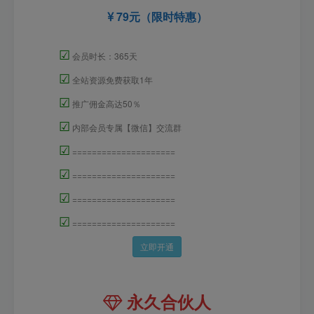
79元（限时特惠）
☑
会员时长：365天
☑
全站资源免费获取1年
☑
推广佣金高达50％
☑
内部会员专属【微信】交流群
☑
=====================
☑
=====================
☑
=====================
☑
=====================
立即开通
永久合伙人