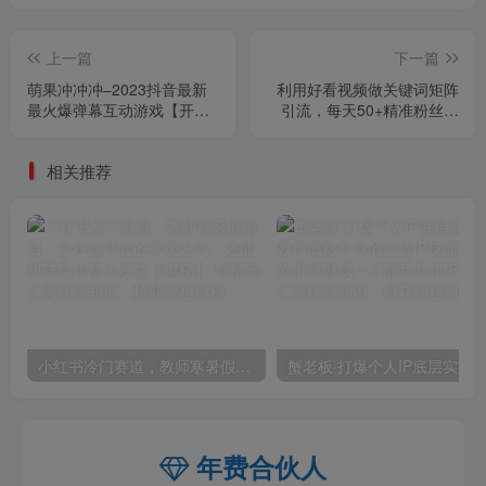
上一篇
下一篇
萌果冲冲冲–2023抖音最新
利用好看视频做关键词矩阵
最火爆弹幕互动游戏【开播
引流，每天50+精准粉丝转
教程+起号教程+对接报白
化超高收入超稳【揭秘】
等】
相关推荐
小红书冷门赛道，教师寒暑假项目，多种连环套的变现方式，还能矩阵操作放大收益【揭秘】
年费合伙人