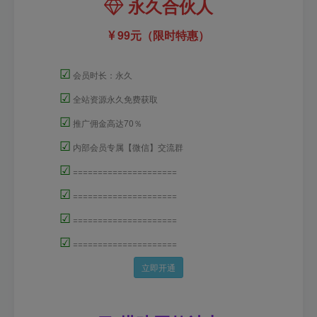
永久合伙人
99元（限时特惠）
☑
会员时长：永久
☑
全站资源永久免费获取
☑
推广佣金高达70％
☑
内部会员专属【微信】交流群
☑
=====================
☑
=====================
☑
=====================
☑
=====================
立即开通