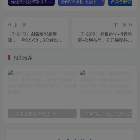
你还在到处找项目？还在当韭菜？我靠卖项目一个月收入5万+，曾经我也是个失败者。
全网VIP课程 无损下载~
上一篇
下一篇
（7181期）AI四维彩超预
（7183期）老板必学-抖音电
测，一单9.9-98，3分钟出
商-盈利布局，公开揭秘抖音
图，一天变现1000+
电商全域布局打法
相关推荐
拼多多虚拟爆单打法2.0，每天10分钟，月产5000+，从0到1赚收益教程