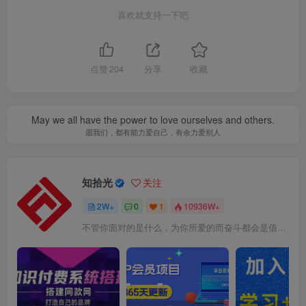
喜欢就支持一下吧
点赞
204
分享
收藏
May we all have the power to love ourselves and others.
愿我们，都有能力爱自己，有余力爱别人
知拾光
关注
2W+
0
1
10936W+
不管你面对的是什么，为你所爱的而奋斗都会是值得的