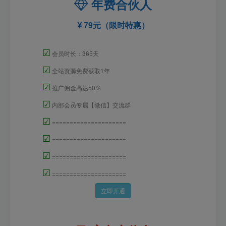
年费合伙人
79元（限时特惠）
☑
会员时长：365天
☑
全站资源免费获取1年
☑
推广佣金高达50％
☑
内部会员专属【微信】交流群
☑
=====================
☑
=====================
☑
=====================
☑
=====================
立即开通