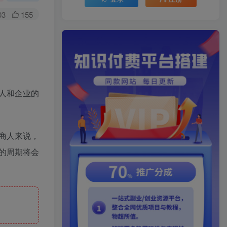
03
155
人和企业的
商人来说，
的周期将会