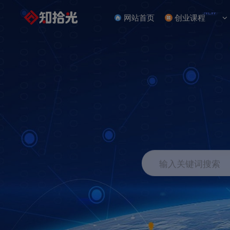
NEW
网站首页
创业课程
输入关键词搜索