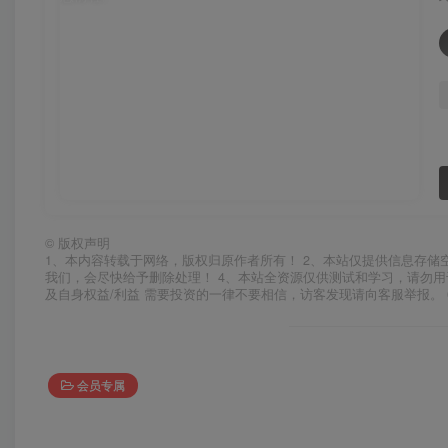
©
版权声明
1、本内容转载于网络，版权归原作者所有！ 2、本站仅提供信息存储
我们，会尽快给予删除处理！ 4、本站全资源仅供测试和学习，请勿用
及自身权益/利益 需要投资的一律不要相信，访客发现请向客服举报。 
会员专属