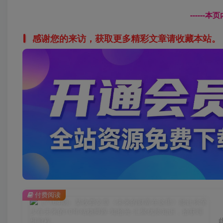
------
感谢您的来访，获取更多精彩文章请收藏本站。
付费阅读