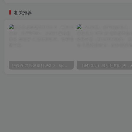
相关推荐
拼多多虚拟爆单打法2.0，每天10分钟，月产5000+，从0到1赚收益教程