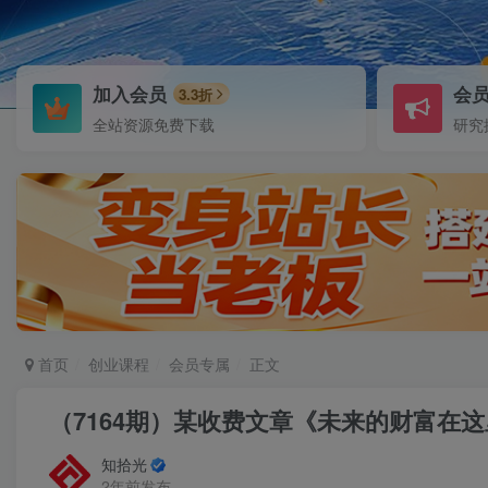
加入会员
会
3.3折
全站资源免费下载
研究
首页
创业课程
会员专属
正文
（7164期）某收费文章《未来的财富在
知拾光
2年前发布