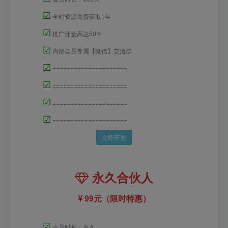
☑
全站资源免费获取1年
☑
推广佣金高达50％
☑
内部会员专属【微信】交流群
☑
=====================
☑
=====================
☑
=====================
☑
=====================
立即开通
永久合伙人
99元（限时特惠）
☑
会员时长：永久