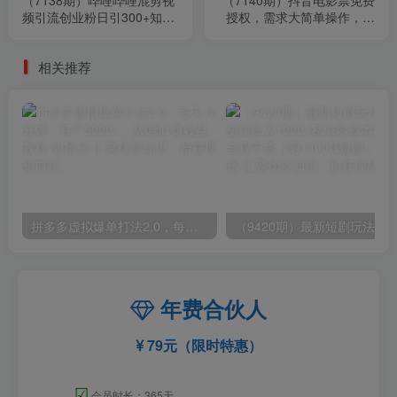
频引流创业粉日引300+知识
授权，需求大简单操作，月
星球零成本被动引流创业粉
入12000+（教程+素材打
一天300+
包）
相关推荐
拼多多虚拟爆单打法2.0，每天10分钟，月产5000+，从0到1赚收益教程
年费合伙人
79元（限时特惠）
☑
会员时长：365天