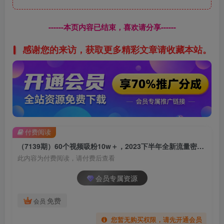
------本页内容已结束，喜欢请分享------
感谢您的来访，获取更多精彩文章请收藏本站。
付费阅读
（7139期）60个视频吸粉10w＋，2023下半年全新流量密码3D美女号新玩法（教程+资源）
此内容为付费阅读，请付费后查看
会员专属资源
免费
会员
您暂无购买权限，请先开通会员