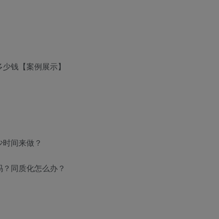
多少钱【案例展示】
少时间来做？
吗？同质化怎么办？