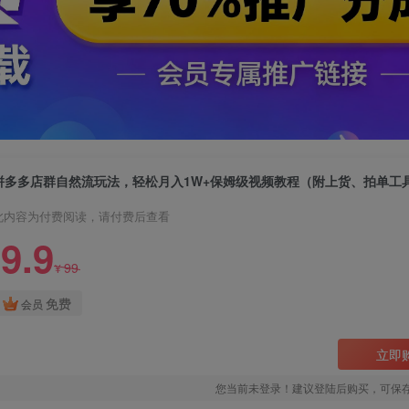
拼多多店群自然流玩法，轻松月入1W+保姆级视频教程（附上货、拍单工
此内容为付费阅读，请付费后查看
9.9
99
¥
免费
会员
立即
您当前未登录！建议登陆后购买，可保