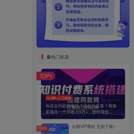
热门资源
TOP1
12.3W+人已阅读
你还在到处找项目？还在当韭菜？我靠
卖项目一个月收入5万+，曾经我也...
全网VIP课程 无损下载~
TOP2