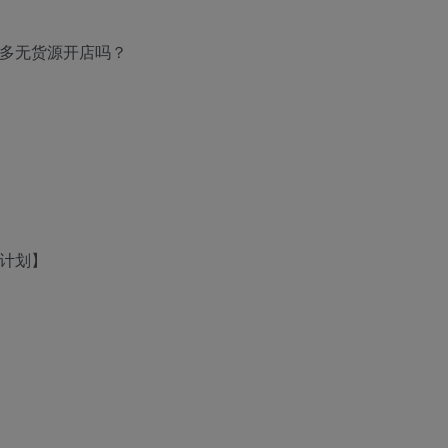
多多无货源开店吗？
习计划】