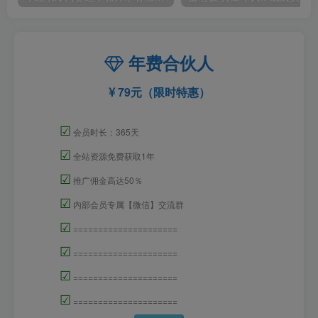
年费合伙人
79元（限时特惠）
☑
会员时长：365天
☑
全站资源免费获取1年
☑
推广佣金高达50％
☑
内部会员专属【微信】交流群
☑
=====================
☑
=====================
☑
=====================
☑
=====================