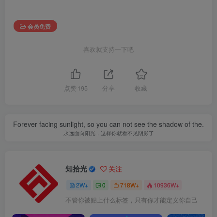
会员免费
喜欢就支持一下吧
点赞
195
分享
收藏
Forever facing sunlight, so you can not see the shadow of the.
永远面向阳光，这样你就看不见阴影了
知拾光
关注
2W+
0
718W+
10936W+
不管你被贴上什么标签，只有你才能定义你自己