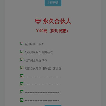
立即开通
永久合伙人
99元（限时特惠）
☑
会员时长：永久
☑
全站资源永久免费获取
☑
推广佣金高达70％
☑
内部会员专属【微信】交流群
☑
=====================
☑
=====================
☑
=====================
☑
=====================