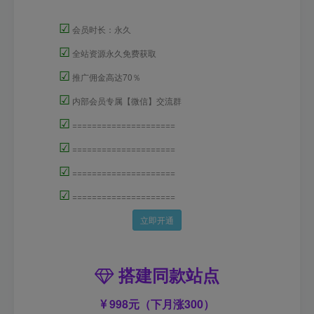
☑
会员时长：永久
☑
全站资源永久免费获取
☑
推广佣金高达70％
☑
内部会员专属【微信】交流群
☑
=====================
☑
=====================
☑
=====================
☑
=====================
立即开通
搭建同款站点
998元（下月涨300）