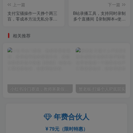
上一篇
下一篇
支付宝骚操作一天挣个两三
B站录播工具，支持同时录制
百，零成本方法无私分享给
多个直播间【录制脚本+使用
你【揭秘】
教程】
相关推荐
小红书冷门赛道，教师寒暑假项目，多种连环套的变现方式，还能矩阵操作放大收益【揭秘】
年费合伙人
79元（限时特惠）