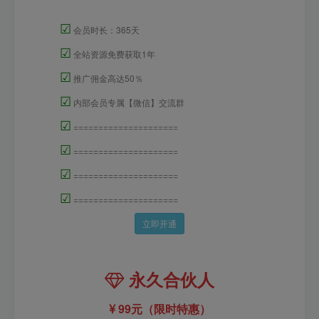
☑
会员时长：365天
☑
全站资源免费获取1年
☑
推广佣金高达50％
☑
内部会员专属【微信】交流群
☑
=====================
☑
=====================
☑
=====================
☑
=====================
立即开通
永久合伙人
99元（限时特惠）