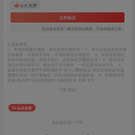
免费
会员
立即购买
您当前未登录！建议登陆后购买，可保存购买订单
©
版权声明
1、本内容转载于网络，版权归原作者所有！ 2、本站仅提供信息存储
空间服务，不拥有所有权，不承担相关法律责任。 3、本内容若侵犯
到你的版权利益，请联系我们，会尽快给予删除处理！ 4、本站全资
源仅供测试和学习，请勿用于非法操作，一切后果与本站无关。 5、
如遇到充值付费环节课程或软件 请马上删除退出 涉及自身权益/利益
需要投资的一律不要相信，访客发现请向客服举报。 6、本教程仅供
揭秘 请勿用于非法违规操作 否则和作者 官网 无关
THE END
会员免费
喜欢就支持一下吧