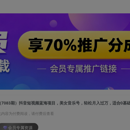
（7083期）抖音短视频蓝海项目，美女音乐号，轻松月入过万，适合0基
此内容为付费阅读，请付费后查看
会员专属资源