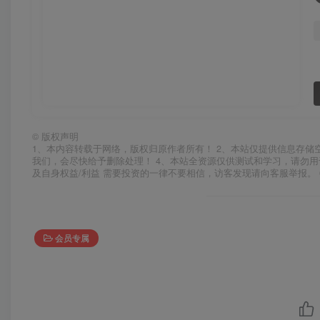
©
版权声明
1、本内容转载于网络，版权归原作者所有！ 2、本站仅提供信息存储
我们，会尽快给予删除处理！ 4、本站全资源仅供测试和学习，请勿用
及自身权益/利益 需要投资的一律不要相信，访客发现请向客服举报。 
会员专属