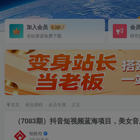
加入会员
会
3.3折
全站资源免费下载
研究
首页
创业课程
会员专属
正文
（7083期）抖音短视频蓝海项目，美女
知拾光
2年前发布