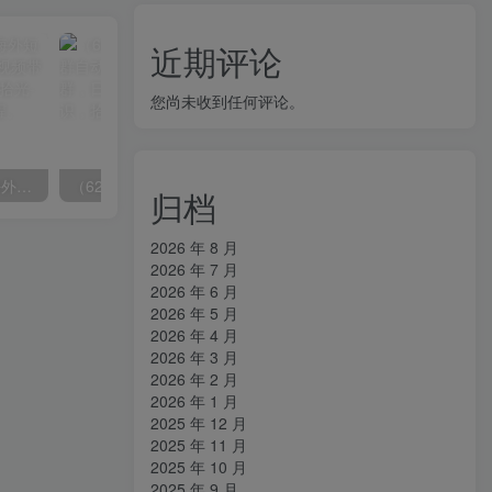
近期评论
您尚未收到任何评论。
（6890期）2023-TikTok海外短视频带货特训营，掌握TK短视频带货变现全流程（60节课）
（6215期）一个人如何利用微信群自动群发引流，一星期装满200个群，日入500+
归档
2026 年 8 月
2026 年 7 月
2026 年 6 月
2026 年 5 月
2026 年 4 月
2026 年 3 月
2026 年 2 月
2026 年 1 月
2025 年 12 月
2025 年 11 月
2025 年 10 月
2025 年 9 月