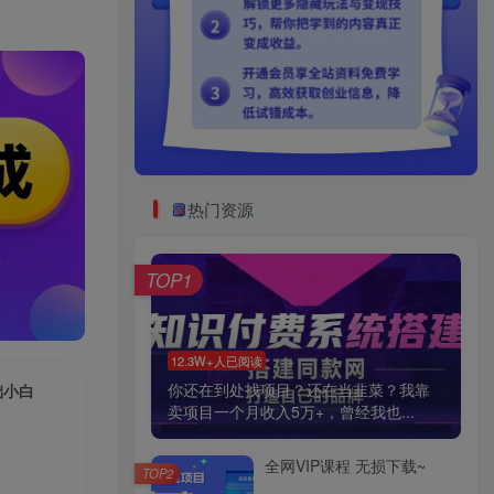
热门资源
TOP1
12.3W+人已阅读
你还在到处找项目？还在当韭菜？我靠
础小白
卖项目一个月收入5万+，曾经我也...
全网VIP课程 无损下载~
TOP2