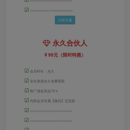
=====================
☑
=====================
立即开通
永久合伙人
99元（限时特惠）
☑
会员时长：永久
☑
全站资源永久免费获取
☑
推广佣金高达70％
☑
内部会员专属【微信】交流群
☑
=====================
☑
=====================
☑