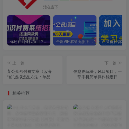
活在当下
你还在到处找项目？还在当韭菜？我靠卖项目一个月收入5万+，曾经我也是个失败者。
全网VIP课程 无损下载~
上一篇
下一篇
某公众号付费文章《蓝海
信息差玩法，风口项目，一
“前”虚拟选品方法：单品收
部手机简单操作稳定日入
益5000+》
500+【拆解】
相关推荐