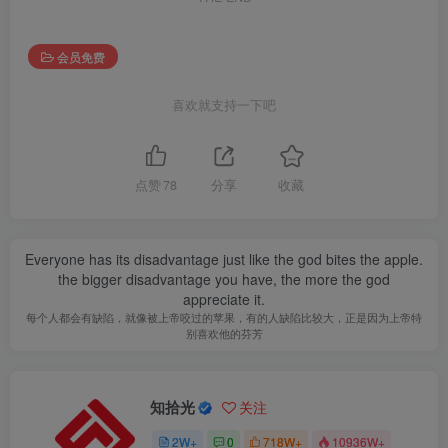
会员免费
喜欢就支持一下吧
点赞
78
分享
收藏
Everyone has its disadvantage just like the god bites the apple.
the bigger disadvantage you have, the more the god
appreciate it.
每个人都会有缺陷，就像被上帝咬过的苹果，有的人缺陷比较大，正是因为上帝特
别喜欢他的芬芳
知拾光
关注
2W+
0
718W+
10936W+