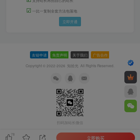
支持站长再招自己的站长
☑
一比一复制全套方法包落地
立即开通
友链申请
-
免责声明
-
关于我们
-
广告合作
-
Copyright © 2022-2026
知拾光
All Rights Reserved.
扫码加站长微信
78
立即购买