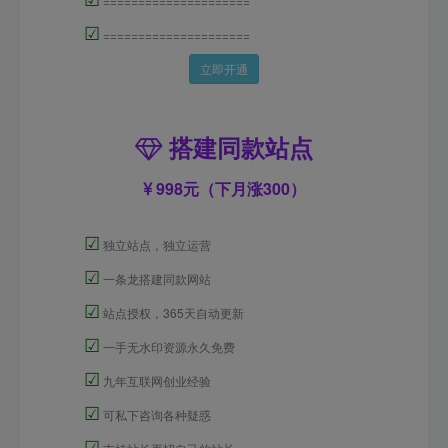
=====================
☑
=====================
立即开通
搭建同款站点
998元（下月涨300）
☑
独立站点，独立运营
☑
一条龙搭建同款网站
☑
站点授权，365天自动更新
☑
一手无水印资源永久免费
☑
九年互联网创业经验
☑
可私下咨询各种疑惑
☑