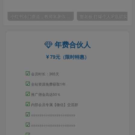
小红书冷门赛道，教师寒暑假项目，多种连环套的变现方式，还能矩阵操作放大收益【揭秘】
年费合伙人
79元（限时特惠）
☑
会员时长：365天
☑
全站资源免费获取1年
☑
推广佣金高达50％
☑
内部会员专属【微信】交流群
☑
=====================
☑
=====================
☑