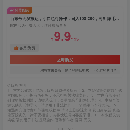
付费阅读
百家号无脑搬运，小白也可操作，日入100-300，可矩阵【仅揭秘】
此内容为付费阅读，请付费后查看
9.9
99
¥
¥
免费
会员
立即购买
您当前未登录！建议登陆后购买，可保存购买订单
©
版权声明
1、本内容转载于网络，版权归原作者所有！ 2、本站仅提供信息存储
空间服务，不拥有所有权，不承担相关法律责任。 3、本内容若侵犯
到你的版权利益，请联系我们，会尽快给予删除处理！ 4、本站全资
源仅供测试和学习，请勿用于非法操作，一切后果与本站无关。 5、
如遇到充值付费环节课程或软件 请马上删除退出 涉及自身权益/利益
需要投资的一律不要相信，访客发现请向客服举报。 6、本教程仅供
揭秘 请勿用于非法违规操作 否则和作者 官网 无关
THE END