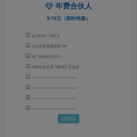
年费合伙人
79元（限时特惠）
☑
会员时长：365天
☑
全站资源免费获取1年
☑
推广佣金高达50％
☑
内部会员专属【微信】交流群
☑
=====================
☑
=====================
☑
=====================
☑
=====================
立即开通