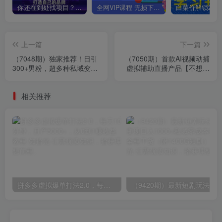
你还在到处找项目？还在当韭菜？我靠卖项目一个月收入5万+，曾经我也是个失败者。
全网VIP课程 无损下载~
上一篇
下一篇
（7048期）独家推荐！日引
（7050期）首款AI视频动捕
300+男粉，超多种私域变现
虚拟辅助直播产品【不想真
方式，作品即发即报
人出镜就用虚拟形象替代】
相关推荐
拼多多虚拟爆单打法2.0，每天10分钟，月产5000+，从0到1赚收益教程