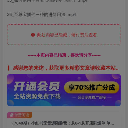
36_至尊宝插件三种的进阶用法 .mp4
此处内容已隐藏，请付费后查看
------本页内容已结束，喜欢请分享------
感谢您的来访，获取更多精彩文章请收藏本站。
付费阅读
（7049期）小红书无货源陪跑营：从0-1从开店到爆单 单店30万销售额（更至8月-36节课）