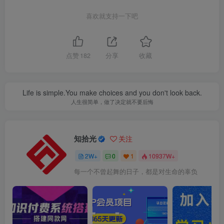
喜欢就支持一下吧
点赞
182
分享
收藏
Life is simple.You make choices and you don't look back.
人生很简单，做了决定就不要后悔
知拾光
关注
2W+
0
1
10937W+
每一个不曾起舞的日子，都是对生命的辜负