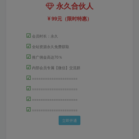
永久合伙人
99元（限时特惠）
☑
会员时长：永久
☑
全站资源永久免费获取
☑
推广佣金高达70％
☑
内部会员专属【微信】交流群
☑
=====================
☑
=====================
☑
=====================
☑
=====================
立即开通