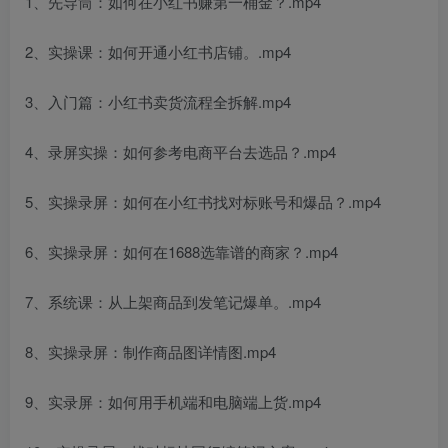
1、先导筒：如何在小红书赚第一桶金？.mp4
2、实操课：如何开通小红书店铺。.mp4
3、入门篇：小红书卖货流程全拆解.mp4
4、录屏实操：如何参考电商平台去选品？.mp4
5、实操录屏：如何在小红书找对标账号和爆品？.mp4
6、实操录屏：如何在1688选靠谱的商家？.mp4
7、系统课：从上架商品到发笔记爆单。.mp4
8、实操录屏：制作商品图详情图.mp4
9、实录屏：如何用手机端和电脑端上货.mp4