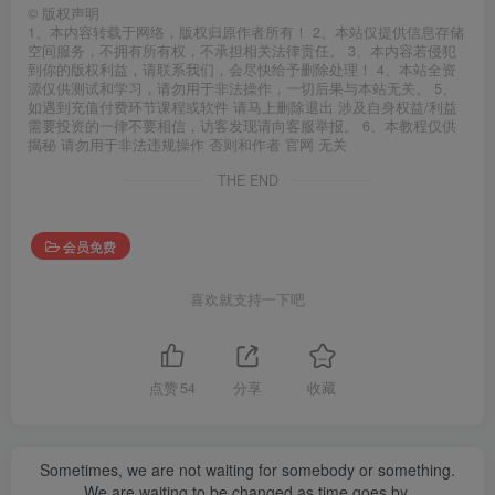
©
版权声明
1、本内容转载于网络，版权归原作者所有！ 2、本站仅提供信息存储
空间服务，不拥有所有权，不承担相关法律责任。 3、本内容若侵犯
到你的版权利益，请联系我们，会尽快给予删除处理！ 4、本站全资
源仅供测试和学习，请勿用于非法操作，一切后果与本站无关。 5、
如遇到充值付费环节课程或软件 请马上删除退出 涉及自身权益/利益
需要投资的一律不要相信，访客发现请向客服举报。 6、本教程仅供
揭秘 请勿用于非法违规操作 否则和作者 官网 无关
THE END
会员免费
喜欢就支持一下吧
点赞
54
分享
收藏
Sometimes, we are not waiting for somebody or something.
We are waiting to be changed as time goes by.