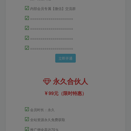
☑
内部会员专属【微信】交流群
☑
=====================
☑
=====================
☑
=====================
☑
=====================
立即开通
永久合伙人
99元（限时特惠）
☑
会员时长：永久
☑
全站资源永久免费获取
☑
推广佣金高达70％