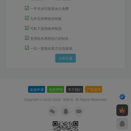
☑
一手无水印资源永久免费
☑
九年互联网创业经验
☑
可私下咨询各种疑惑
☑
支持站长再招自己的站长
☑
一比一复制全套方法包落地
立即开通
友链申请
-
免责声明
-
关于我们
-
广告合作
-
Copyright © 2022-2026
知拾光
All Rights Reserved.