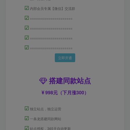
☑
内部会员专属【微信】交流群
☑
=====================
☑
=====================
☑
=====================
☑
=====================
立即开通
搭建同款站点
998元（下月涨300）
☑
独立站点，独立运营
☑
一条龙搭建同款网站
☑
站点授权，365天自动更新