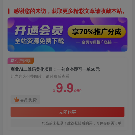
感谢您的来访，获取更多精彩文章请收藏本站。
付费阅读
商业Ai二维码美化项目：一句命令即可一单50元
此内容为付费阅读，请付费后查看
9.9
99
¥
¥
免费
会员
立即购买
您当前未登录！建议登陆后购买，可保存购买订单