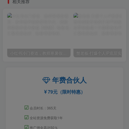
相关推荐
小红书冷门赛道，教师寒暑假项目，多种连环套的变现方式，还能矩阵操作放大收益【揭秘】
年费合伙人
79元（限时特惠）
☑
会员时长：365天
☑
全站资源免费获取1年
☑
推广佣金高达50％