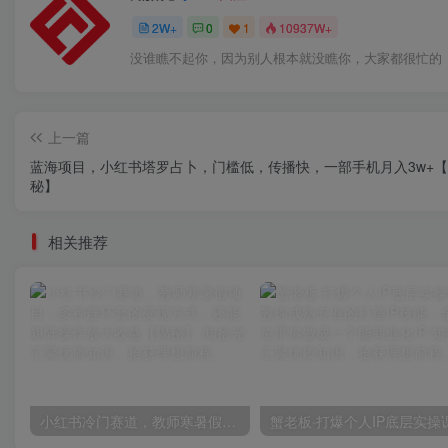
2W+
0
1
10937W+
没谁瞧不起你，因为别人根本就没瞧你，大家都很忙的
上一篇
蓝海项目，小红书塔罗占卜，门槛低，传播快，一部手机月入3w+
秘】
相关推荐
小红书冷门赛道，教师寒暑假项目，多种连环套的变现方式，还能矩阵操作放大收益【揭秘】