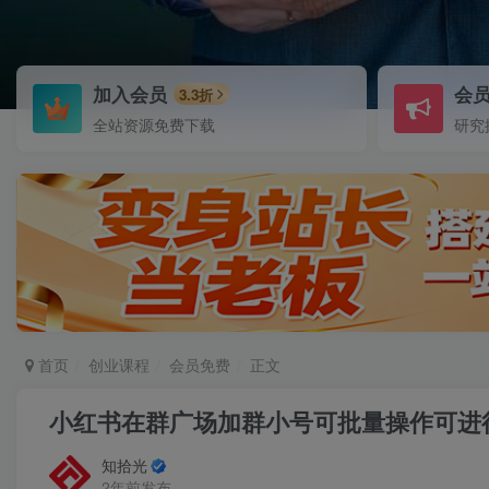
加入会员
会
3.3折
全站资源免费下载
研究
首页
创业课程
会员免费
正文
小红书在群广场加群小号可批量操作可进
知拾光
2年前发布