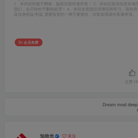
1、本内容转载于网络，版权归原作者所有！ 2、本站仅提供信息存储
我们，会尽快给予删除处理！ 4、本站全资源仅供测试和学习，请勿用
及自身权益/利益 需要投资的一律不要相信，访客发现请向客服举报。 
会员免费
点赞
15
Dream most deep pl
知拾光
关注