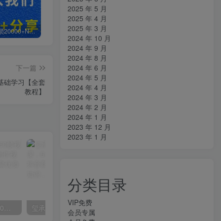
2025 年 5 月
2025 年 4 月
2025 年 3 月
白菜价解锁20000+N个赚钱机会，加入知拾光会员，全站资源免费学习。
加盟知拾光，搭建同款项目资源站，实现日入2000+
【站长运营资料】无水印课程资源
2024 年 10 月
2024 年 9 月
2024 年 8 月
2024 年 6 月
下一篇
2024 年 5 月
基础学习【全套
2024 年 4 月
教程】
2024 年 3 月
2024 年 2 月
2024 年 1 月
2023 年 12 月
2023 年 1 月
分类目录
VIP免费
外面收费2300的抖音高清60帧视频教程，保证你能学会如何制作视频（教程+插件）
玺承·电商企业玩转抖音电商系列课，6大维度，6位老师，线上揭秘抖音商家入局SOP
会员专属