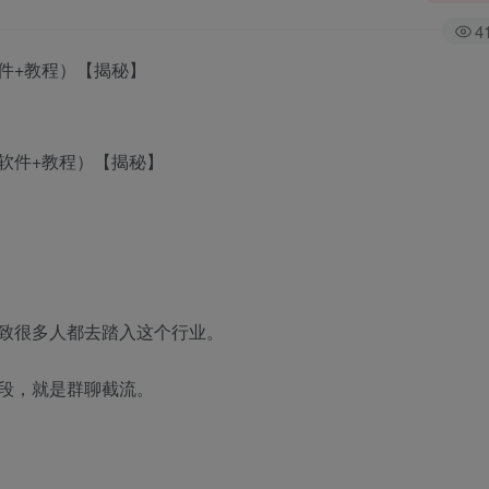
4
件+教程）【揭秘】
致很多人都去踏入这个行业。
段，就是群聊截流。