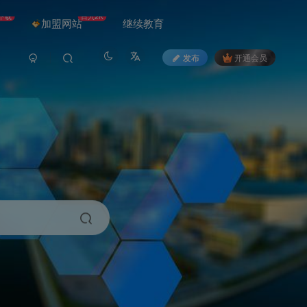
下载
日入2K
加盟网站
继续教育
发布
开通会员