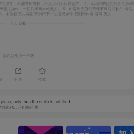
空间服务，不拥有所有权，不承担相关法律责任。 3、本内容若侵犯到你的版权
于非法操作，一切后果与本站无关。 5、如遇到充值付费环节课程或软件 请马
6、本教程仅供揭秘 请勿用于非法违规操作 否则和作者 官网 无关
THE END
喜欢就支持一下吧
9
分享
收藏
ace, only then the smile is not tired.
梦的最深处，只有微笑不累