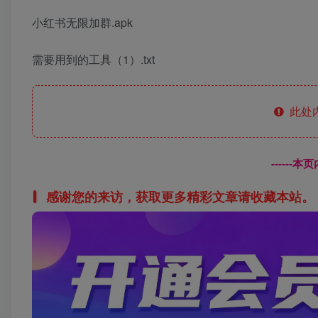
小红书无限加群.apk
需要用到的工具（1）.txt
此处
------
感谢您的来访，获取更多精彩文章请收藏本站。