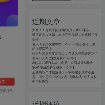
近期文章
太香了！这款千问视频/图片去水印神器，一
键搞定烦人水印，本地完全免费，浏览器拓展
】
插件
名人语录短视频教学，2026年最新赛道，涨
粉变现两不误
公众号流量主变现项目，普通人也能通过这个
项目日入四位数(更新26年8月)
AI内容+GEO实战白皮书，全面掌握AI量产
SOP与GEO分发机制【文档】
互联网新个体创业课｜从零搭建低成本小生
意，商业思维+商业模式+流量实战+个人成长
全闭环教程
购买
存购买订单
近期评论