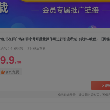
小红书在群广场加群小号可批量操作可进行引流私域（软件+教程）【揭秘
此内容为付费阅读，请付费后查看
9.9
99
¥
免费
会员
立即
您当前未登录！建议登陆后购买，可保