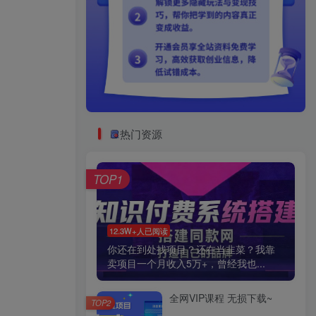
热门资源
TOP1
12.3W+人已阅读
你还在到处找项目？还在当韭菜？我靠
卖项目一个月收入5万+，曾经我也...
全网VIP课程 无损下载~
TOP2