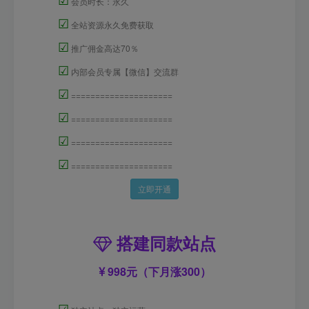
会员时长：永久
☑
全站资源永久免费获取
☑
推广佣金高达70％
☑
内部会员专属【微信】交流群
☑
=====================
☑
=====================
☑
=====================
☑
=====================
立即开通
搭建同款站点
998元（下月涨300）
☑