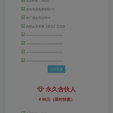
会员时长：365天
☑
全站资源免费获取1年
☑
推广佣金高达50％
☑
内部会员专属【微信】交流群
☑
=====================
☑
=====================
☑
=====================
☑
=====================
立即开通
永久合伙人
99元（限时特惠）
☑