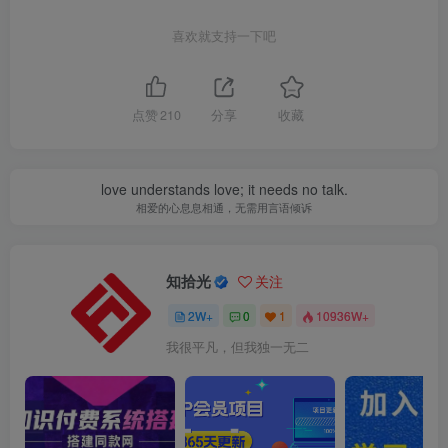
喜欢就支持一下吧
点赞
210
分享
收藏
love understands love; it needs no talk.
相爱的心息息相通，无需用言语倾诉
知拾光
关注
2W+
0
1
10936W+
我很平凡，但我独一无二