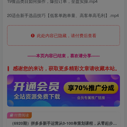
19食品类目如何操作，爆拉订单，全盘实操.mp4
20适合新手选品技巧【低客单跑单量、高客单高毛利】.mp4
此处内容已隐藏，请付费后查看
------本页内容已结束，喜欢请分享------
感谢您的来访，获取更多精彩文章请收藏本站。
付费阅读
（6920期）拼多多新手运营从0-100单策划课程，从零起步到爆单详细教程