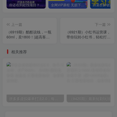
你还在到处找项目？还在当韭菜？我靠卖项目一个月收入5万+，曾经我也是个失败者。
全网VIP课程 无损下载~
上一篇
下一篇
（6919期）酷酷说钱，一瓶
（6921期）小红书运营课，
60ml，卖1800！|超高客单
带你玩转小红书，轻松打造
价【公众号付费文章】
爆款笔记 月入过万
相关推荐
拼多多虚拟爆单打法2.0，每天10分钟，月产5000+，从0到1赚收益教程