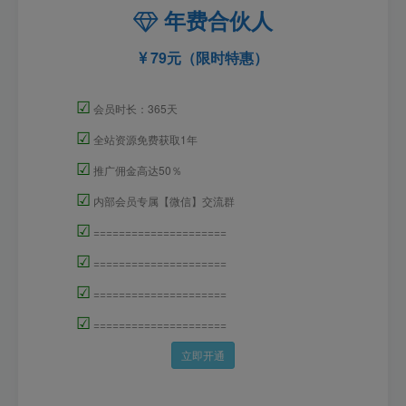
年费合伙人
79元（限时特惠）
☑
会员时长：365天
☑
全站资源免费获取1年
☑
推广佣金高达50％
☑
内部会员专属【微信】交流群
☑
=====================
☑
=====================
☑
=====================
☑
=====================
立即开通