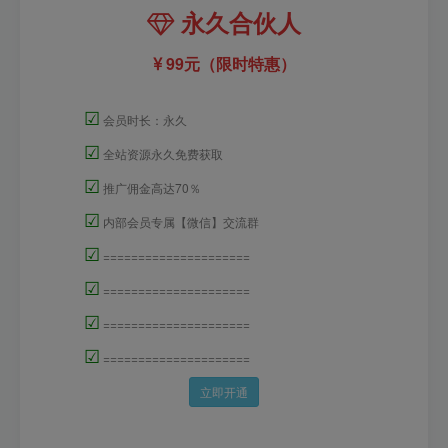
永久合伙人
99元（限时特惠）
☑
会员时长：永久
☑
全站资源永久免费获取
☑
推广佣金高达70％
☑
内部会员专属【微信】交流群
☑
=====================
☑
=====================
☑
=====================
☑
=====================
立即开通