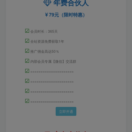
年费合伙人
79元（限时特惠）
☑
会员时长：365天
☑
全站资源免费获取1年
☑
推广佣金高达50％
☑
内部会员专属【微信】交流群
☑
=====================
☑
=====================
☑
=====================
☑
=====================
立即开通