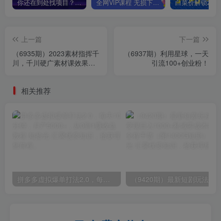
你还在到处找项目？还在当韭菜？我靠卖项目一个月收入5万+，曾经我也是个失败者。
全网VIP课程 无损下载~
上一篇
下一篇
（6935期）2023素材指挥千
（6937期）利用星球，一天
川，千川硬广素材课效果广
引流100+创业粉！
告创作，抖音直播单品打爆
日不落
相关推荐
拼多多虚拟爆单打法2.0，每天10分钟，月产5000+，从0到1赚收益教程