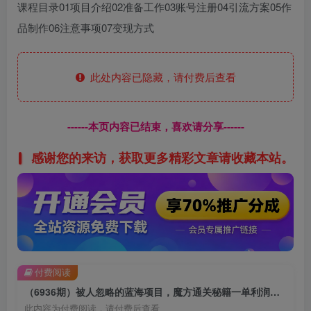
课程目录01项目介绍02准备工作03账号注册04引流方案05作
品制作06注意事项07变现方式
此处内容已隐藏，请付费后查看
------本页内容已结束，喜欢请分享------
感谢您的来访，获取更多精彩文章请收藏本站。
付费阅读
（6936期）被人忽略的蓝海项目，魔方通关秘籍一单利润有39.9，几乎是零成本，月….
此内容为付费阅读，请付费后查看