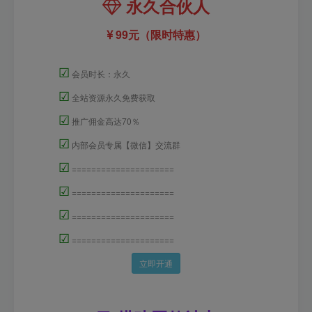
永久合伙人
99元（限时特惠）
☑
会员时长：永久
☑
全站资源永久免费获取
☑
推广佣金高达70％
☑
内部会员专属【微信】交流群
☑
=====================
☑
=====================
☑
=====================
☑
=====================
立即开通