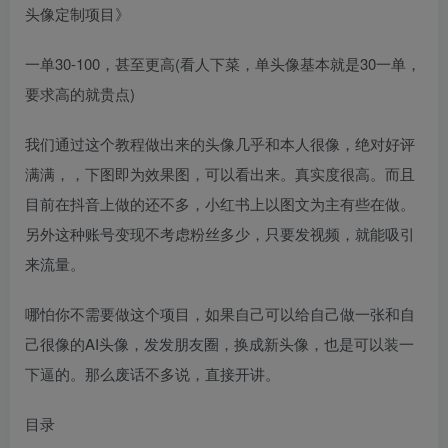
头像定制项目》
一单30-100，甚至更高(看人下菜，单头像基本就是30一单，
要求高的就贵点)
我们通过这个教程做出来的头像几乎和本人很像，绝对好评
满满，，下图即为效果图，可以看出来。真实度很高。而且
目前在抖音上做的还不多，小红书上以图文为主有些在做。
另外这种账号变现不考虑粉丝多少，只要发视频，就能吸引
来流量。
哪怕你不需要做这个项目，如果自己可以给自己做一张和自
己很像的AI头像，发发朋友圈，换成新头像，也是可以装一
下逼的。那么废话不多说，直接开讲。
目录