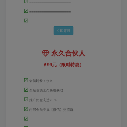
☑
=====================
☑
=====================
☑
=====================
立即开通
永久合伙人
99元（限时特惠）
☑
会员时长：永久
☑
全站资源永久免费获取
☑
推广佣金高达70％
☑
内部会员专属【微信】交流群
☑
=====================