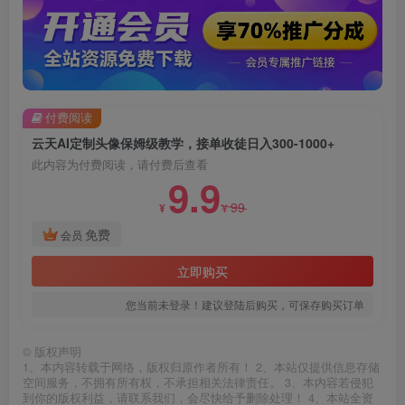
付费阅读
云天AI定制头像保姆级教学，接单收徒日入300-1000+
此内容为付费阅读，请付费后查看
9.9
99
¥
¥
免费
会员
立即购买
您当前未登录！建议登陆后购买，可保存购买订单
©
版权声明
1、本内容转载于网络，版权归原作者所有！ 2、本站仅提供信息存储
空间服务，不拥有所有权，不承担相关法律责任。 3、本内容若侵犯
到你的版权利益，请联系我们，会尽快给予删除处理！ 4、本站全资