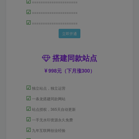
☑
=====================
☑
=====================
☑
=====================
立即开通
搭建同款站点
998元（下月涨300）
☑
独立站点，独立运营
☑
一条龙搭建同款网站
☑
站点授权，365天自动更新
☑
一手无水印资源永久免费
☑
九年互联网创业经验