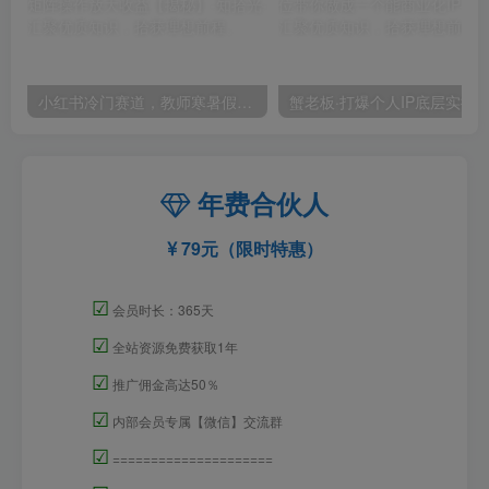
小红书冷门赛道，教师寒暑假项目，多种连环套的变现方式，还能矩阵操作放大收益【揭秘】
年费合伙人
79元（限时特惠）
☑
会员时长：365天
☑
全站资源免费获取1年
☑
推广佣金高达50％
☑
内部会员专属【微信】交流群
☑
=====================