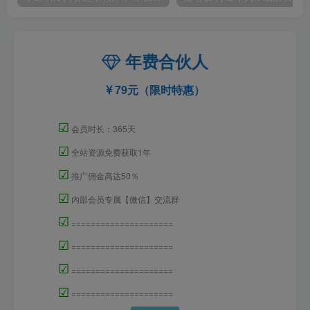
年费合伙人
79元（限时特惠）
☑
会员时长：365天
☑
全站资源免费获取1年
☑
推广佣金高达50％
☑
内部会员专属【微信】交流群
☑
=====================
☑
=====================
☑
=====================
☑
=====================