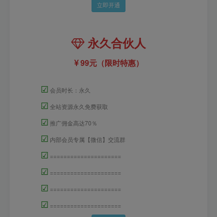
立即开通
永久合伙人
99元（限时特惠）
☑
会员时长：永久
☑
全站资源永久免费获取
☑
推广佣金高达70％
☑
内部会员专属【微信】交流群
☑
=====================
☑
=====================
☑
=====================
☑
=====================