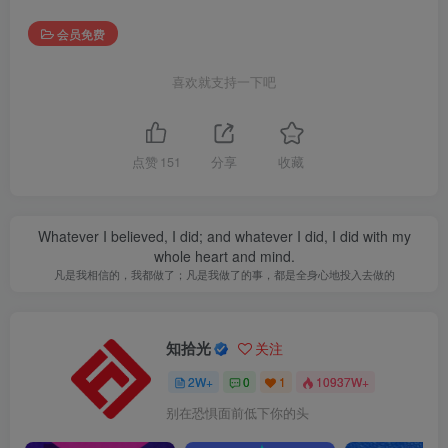
会员免费
喜欢就支持一下吧
点赞
151
分享
收藏
Whatever I believed, I did; and whatever I did, I did with my
whole heart and mind.
凡是我相信的，我都做了；凡是我做了的事，都是全身心地投入去做的
知拾光
关注
2W+
0
1
10937W+
别在恐惧面前低下你的头