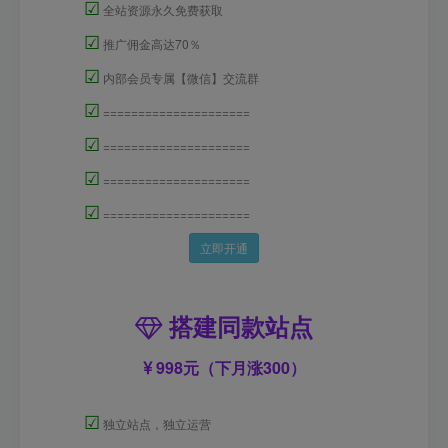
☑
全站资源永久免费获取
☑
推广佣金高达70％
☑
内部会员专属【微信】交流群
☑
=====================
☑
=====================
☑
=====================
☑
=====================
立即开通
搭建同款站点
998元（下月涨300）
☑
独立站点，独立运营