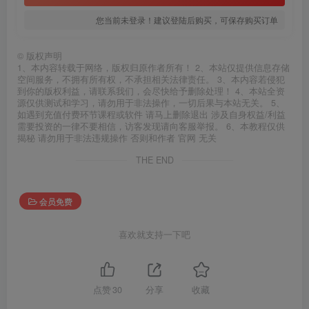
您当前未登录！建议登陆后购买，可保存购买订单
©
版权声明
1、本内容转载于网络，版权归原作者所有！ 2、本站仅提供信息存储
空间服务，不拥有所有权，不承担相关法律责任。 3、本内容若侵犯
到你的版权利益，请联系我们，会尽快给予删除处理！ 4、本站全资
源仅供测试和学习，请勿用于非法操作，一切后果与本站无关。 5、
如遇到充值付费环节课程或软件 请马上删除退出 涉及自身权益/利益
需要投资的一律不要相信，访客发现请向客服举报。 6、本教程仅供
揭秘 请勿用于非法违规操作 否则和作者 官网 无关
THE END
会员免费
喜欢就支持一下吧
点赞
30
分享
收藏