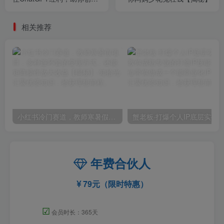
效率提升10倍
相关推荐
小红书冷门赛道，教师寒暑假项目，多种连环套的变现方式，还能矩阵操作放大收益【揭秘】
年费合伙人
79元（限时特惠）
☑
会员时长：365天