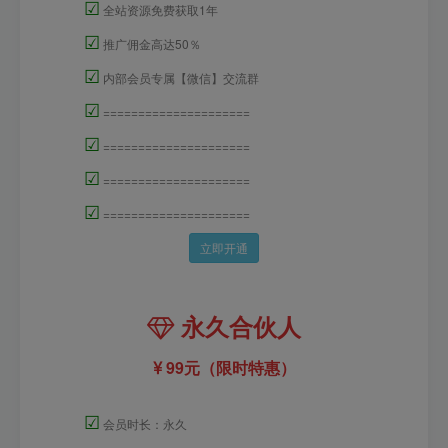
☑
全站资源免费获取1年
☑
推广佣金高达50％
☑
内部会员专属【微信】交流群
☑
=====================
☑
=====================
☑
=====================
☑
=====================
立即开通
永久合伙人
99元（限时特惠）
☑
会员时长：永久