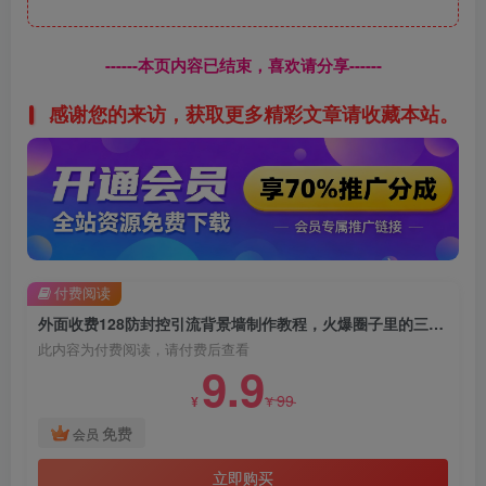
------本页内容已结束，喜欢请分享------
感谢您的来访，获取更多精彩文章请收藏本站。
付费阅读
外面收费128防封控引流背景墙制作教程，火爆圈子里的三大防封控引流神器
此内容为付费阅读，请付费后查看
9.9
99
¥
¥
免费
会员
立即购买