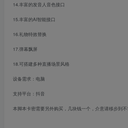
14.丰富的发音人音色接口
15.丰富的AI智能接口
16.礼物特效替换
17.弹幕飘屏
18.可搭建多种直播场景风格
设备需求：电脑
支持平台：抖音
本脚本卡密需要另外购买，几块钱一个，介意请移步到不