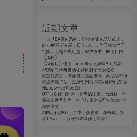
近期文章
全自动EA量化系统，解锁稳健交易新范式，
24小时不断交易，日入500+，当天收益当天
到账，无需熬夜盯盘，解放双手，时间自由
【揭秘】
【AI教程】使用Codex自动化剪辑AI短视频，
AI视频制作与自动化剪辑的保姆级教程
淘宝私家班，有无货源选品策略，高成功率爆
款全流程打法，全店动销与淘短+付费引流(更
新2026年08月05日)
U哥自媒体训练营，起号搞流量，做爆款，掌
握稳定做号能力，把自媒体变成可持续稳定的
增收渠道
AI自动化挂G+小红书小众赛道，单号单月实
测1.5w+，可多号矩阵操作【揭秘】