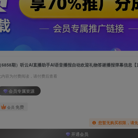
此内容为付费阅读，请付费后查看
会员专属资源
免费
会员
您暂无购买权限，请
开通会员