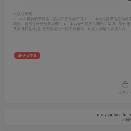
©
版权声明
1、本内容转载于网络，版权归原作者所有！ 2、本站仅提供信息存储
我们，会尽快给予删除处理！ 4、本站全资源仅供测试和学习，请勿用
及自身权益/利益 需要投资的一律不要相信，访客发现请向客服举报。 
会员专属
点赞
19
Turn your face to t
永远