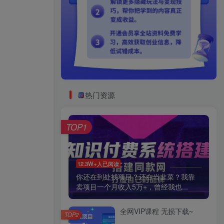
热门资源
TOP1
12.3W+人已阅读
你还在到处找项目？还在当韭菜？我靠
卖项目一个月收入5万+，曾经我也...
全网VIP课程 无损下载~
TOP2