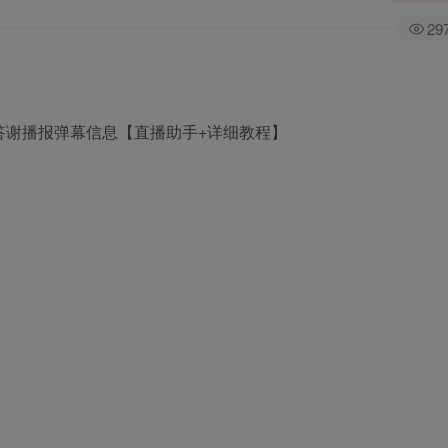
29
物答谢播报弹幕信息【直播助手+详细教程】