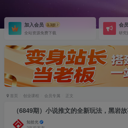
加入会员
会
3.3折
全站资源免费下载
研究
首页
创业课程
会员专属
正文
（6849期）小说推文的全新玩法，黑岩故
知拾光
2年前发布