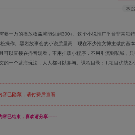
2
需要一万的播放收益就能达到300+。这个小说推广平台非常独
以轻松操作。黑岩故事会的小说质量高，现在不少推文博主做的基
且可以直接在抖音观看，不用挂载小程序，不用引流到私域，只
的一个蓝海玩法，人人都可以参与。课程目录：1.项目优势2.小
内容已隐藏，请付费后查看
本页内容已结束，喜欢请分享------