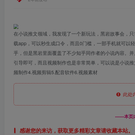
在小说推文领域，我发现了一个新玩法，黑岩故事会，只
载app，可以秒生成口令，而且0门槛，一部手机就可
乎，但是黑岩里面覆盖了不少知乎同作者的小说内容。并
引导即可，而且视频制作也是非常简单，可以说是小说推文
频制作4.视频剪辑5.配音软件6.视频素材
此处
------
感谢您的来访，获取更多精彩文章请收藏本站。