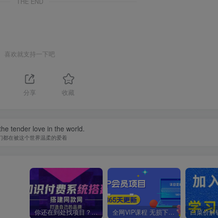
THE END
喜欢就支持一下吧
1
分享
收藏
he tender love in the world.
们都在被这个世界温柔的爱着
你还在到处找项目？还在当韭菜？我靠卖项目一个月收入5万+，曾经我也是个失败者。
全网VIP课程 无损下载~