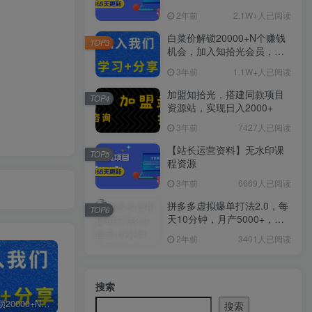
2年前
2.1W+人已阅读
白菜价解锁20000+N个赚钱
TOP3
机会，加入知拾光会员，全
站资源免费学习。
3年前
1.1W+人已阅读
加盟知拾光，搭建同款项目
TOP4
资源站，实现日入2000+
3年前
7427人已阅读
【站长运营资料】无水印课
TOP5
程资源
3年前
6669人已阅读
拼多多虚拟爆单打法2.0，每
TOP6
天10分钟，月产5000+，从0
到1赚收益教程
2年前
3401人已阅读
搜索
白菜价解锁20000+N个赚钱机会，加入知拾光会员，全站资源免费学习。
加盟知拾光，搭建同款项目资源站，实现日入2000+
【站长运营资料】无水印课程资源
搜索