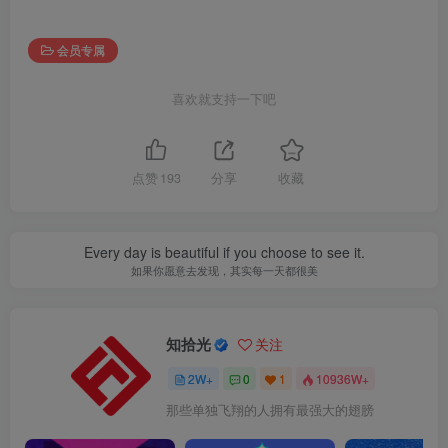
会员专属
喜欢就支持一下吧
点赞
193
分享
收藏
Every day is beautiful if you choose to see it.
如果你愿意去发现，其实每一天都很美
知拾光
关注
2W+
0
1
10936W+
那些单独飞翔的人拥有最强大的翅膀