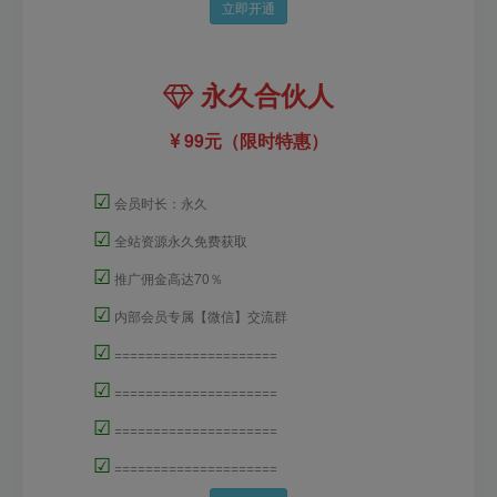
立即开通
永久合伙人
99元（限时特惠）
☑
会员时长：永久
☑
全站资源永久免费获取
☑
推广佣金高达70％
☑
内部会员专属【微信】交流群
☑
=====================
☑
=====================
☑
=====================
☑
=====================