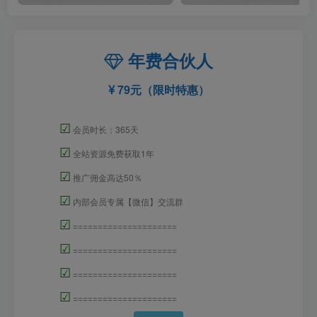
年费合伙人
79元（限时特惠）
☑
会员时长：365天
☑
全站资源免费获取1年
☑
推广佣金高达50％
☑
内部会员专属【微信】交流群
☑
=====================
☑
=====================
☑
=====================
☑
=====================