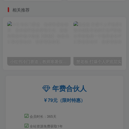
相关推荐
小红书冷门赛道，教师寒暑假项目，多种连环套的变现方式，还能矩阵操作放大收益【揭秘】
年费合伙人
79元（限时特惠）
☑
会员时长：365天
☑
全站资源免费获取1年