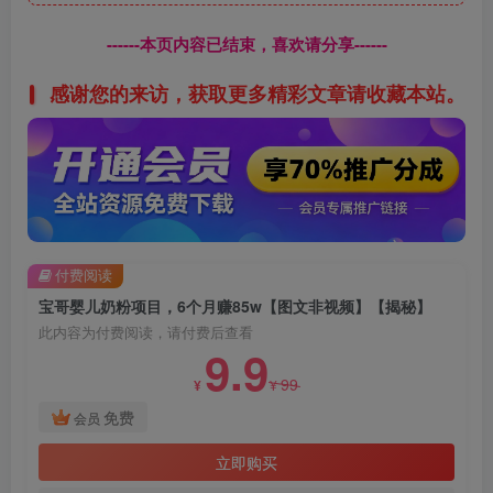
------本页内容已结束，喜欢请分享------
感谢您的来访，获取更多精彩文章请收藏本站。
付费阅读
宝哥婴儿奶粉项目，6个月赚85w【图文非视频】【揭秘】
此内容为付费阅读，请付费后查看
9.9
99
¥
¥
免费
会员
立即购买