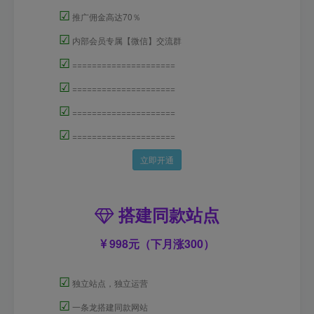
☑
推广佣金高达70％
☑
内部会员专属【微信】交流群
☑
=====================
☑
=====================
☑
=====================
☑
=====================
立即开通
搭建同款站点
998元（下月涨300）
☑
独立站点，独立运营
☑
一条龙搭建同款网站