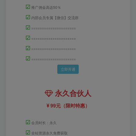
☑
推广佣金高达50％
☑
内部会员专属【微信】交流群
☑
=====================
☑
=====================
☑
=====================
☑
=====================
立即开通
永久合伙人
99元（限时特惠）
☑
会员时长：永久
☑
全站资源永久免费获取