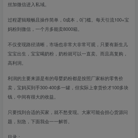
丝加微信进入私域。
过程逻辑顺畅且操作简单，0成本，0门槛。每天引流100+宝
妈粉到微信，一个月多能卖8000箱。
不仅变现路径清晰，市场也非常大非常可观，只要有新生儿
宝宝出生，宝宝喝奶粉，奶粉就可以一直卖。而且高复购，
高利润。
利润的主要来源是有的母婴奶粉都是按照厂家标的零售价
卖，宝妈买到手300-400多一罐，但实际上拿货价才100多块
钱，中间有很大的收益。
只要找到合适的买家，就不愁变现。大家可能会担心货源问
题，别急，下面我会一一解答。
目录：