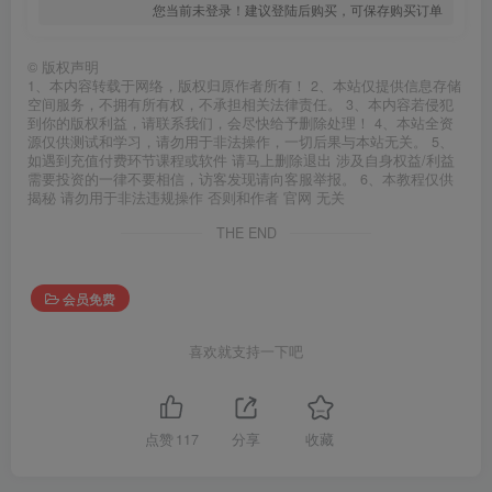
您当前未登录！建议登陆后购买，可保存购买订单
©
版权声明
1、本内容转载于网络，版权归原作者所有！ 2、本站仅提供信息存储
空间服务，不拥有所有权，不承担相关法律责任。 3、本内容若侵犯
到你的版权利益，请联系我们，会尽快给予删除处理！ 4、本站全资
源仅供测试和学习，请勿用于非法操作，一切后果与本站无关。 5、
如遇到充值付费环节课程或软件 请马上删除退出 涉及自身权益/利益
需要投资的一律不要相信，访客发现请向客服举报。 6、本教程仅供
揭秘 请勿用于非法违规操作 否则和作者 官网 无关
THE END
会员免费
喜欢就支持一下吧
点赞
117
分享
收藏