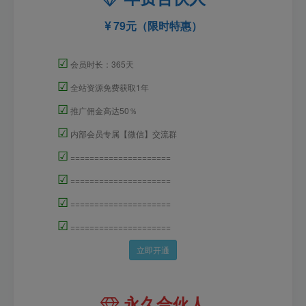
79元（限时特惠）
☑
会员时长：365天
☑
全站资源免费获取1年
☑
推广佣金高达50％
☑
内部会员专属【微信】交流群
☑
=====================
☑
=====================
☑
=====================
☑
=====================
立即开通
永久合伙人