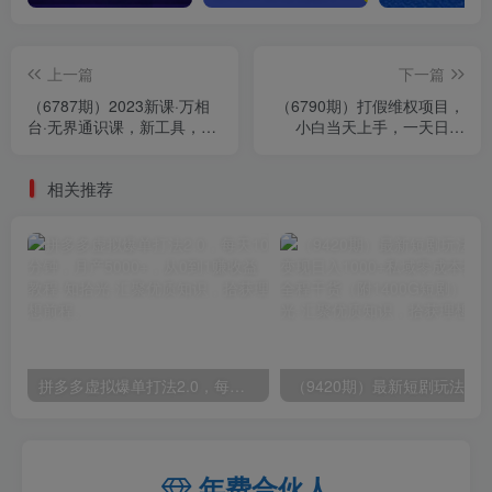
上一篇
下一篇
（6787期）2023新课·万相
（6790期）打假维权项目，
台·无界通识课，新工具，新
小白当天上手，一天日入
认知，新玩法！
500+（仅揭秘）
相关推荐
拼多多虚拟爆单打法2.0，每天10分钟，月产5000+，从0到1赚收益教程
年费合伙人