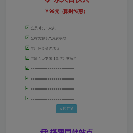
99元（限时特惠）
☑
会员时长：永久
☑
全站资源永久免费获取
☑
推广佣金高达70％
☑
内部会员专属【微信】交流群
☑
=====================
☑
=====================
☑
=====================
☑
=====================
立即开通
搭建同款站点