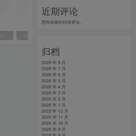
近期评论
您尚未收到任何评论。
（6890期）2023-TikTok海外短视频带货特训营，掌握TK短视频带货变现全流程（60节课）
（6215期）一个人如何利用微信群自动群发引流，一星期装满200个群，日入500+
归档
2026 年 8 月
2026 年 7 月
2026 年 6 月
2026 年 5 月
2026 年 4 月
2026 年 3 月
2026 年 2 月
2026 年 1 月
2025 年 12 月
2025 年 11 月
2025 年 10 月
2025 年 9 月
2025 年 8 月