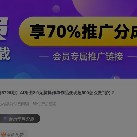
（6726期）AI绘图2.0无脑操作单作品变现超500怎么做到的？
此内容为付费阅读，请付费后查看
会员专属资源
免费
会员