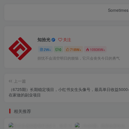
Sometimes 
知拾光
关注
2W+
0
718W+
10936W+
担忧不会清空明日的烦恼，它只会丧失今日的勇气
上一篇
（6725期）长期稳定项目，小红书女生头像号，最高单日收益5000
在家做的副业项目
相关推荐