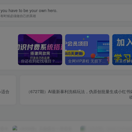
you have to be your own hero.
有时候必须做自己的英雄
你还在到处找项目？还在当韭菜？我靠卖项目一个月收入5万+，曾经我也是个失败者。
全网VIP课程 无损下载~
+适合
（6727期）AI最新暴利洗稿玩法，伪原创批量生成小红