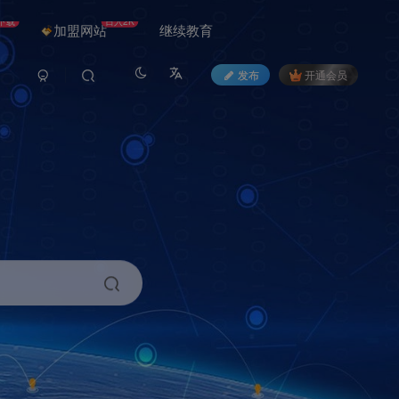
下载
日入2K
加盟网站
继续教育
发布
开通会员