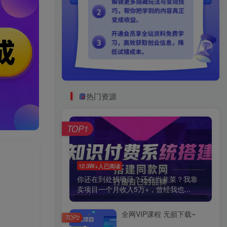
热门资源
TOP1
12.3W+人已阅读
你还在到处找项目？还在当韭菜？我靠
卖项目一个月收入5万+，曾经我也...
全网VIP课程 无损下载~
TOP2