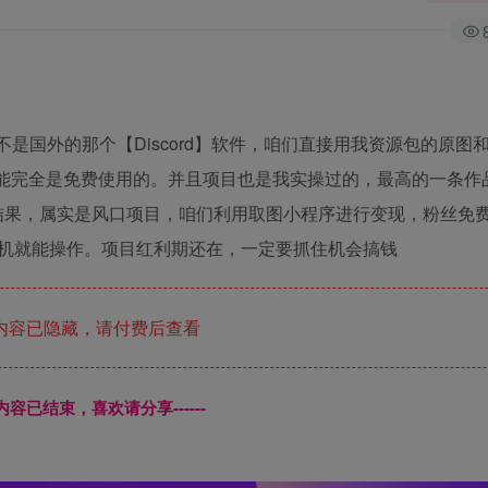
不是国外的那个【Discord】软件，咱们直接用我资源包的原图
功能完全是免费使用的。并且项目也是我实操过的，最高的一条作
个结果，属实是风口项目，咱们利用取图小程序进行变现，粉丝免
机就能操作。项目红利期还在，一定要抓住机会搞钱
内容已隐藏，请付费后查看
本页内容已结束，喜欢请分享------