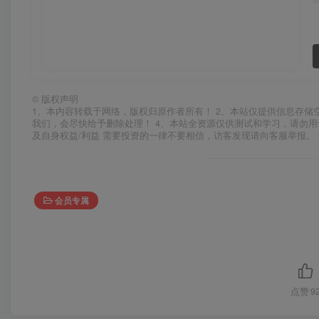
©
版权声明
1、本内容转载于网络，版权归原作者所有！ 2、本站仅提供信息存储
我们，会尽快给予删除处理！ 4、本站全资源仅供测试和学习，请勿用
及自身权益/利益 需要投资的一律不要相信，访客发现请向客服举报。 
会员专属
点赞
9