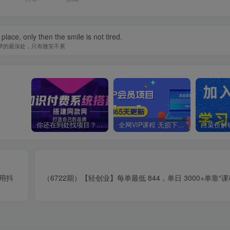
ace, only then the smile is not tired.
梦的最深处，只有微笑不累
你还在到处找项目？还在当韭菜？我靠卖项目一个月收入5万+，曾经我也是个失败者。
全网VIP课程 无损下载~
不用抖
（6722期）【轻创业】每单最低 844，单日 3000+单靠“课