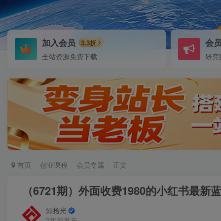
加入会员
会
3.3折
全站资源免费下载
研究
首页
创业课程
会员专属
正文
（6721期）外面收费1980的小红书最
知拾光
2年前发布