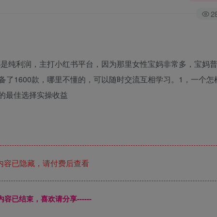
2
源都是纯利润，主打小红书平台，因为那里女性宝妈非常多，宝妈
了1600款，哪里不懂的，可以随时交流互相学习。1，一个怎
现的最佳选择实操收益
内容已隐藏，请付费后查看
本页内容已结束，喜欢请分享------