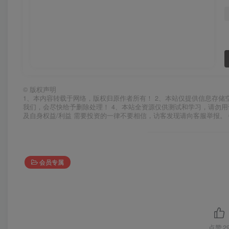
©
版权声明
1、本内容转载于网络，版权归原作者所有！ 2、本站仅提供信息存储
我们，会尽快给予删除处理！ 4、本站全资源仅供测试和学习，请勿用
及自身权益/利益 需要投资的一律不要相信，访客发现请向客服举报。 
会员专属
点赞
2