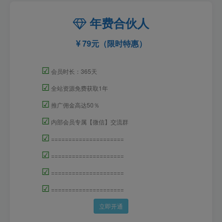
年费合伙人
79元（限时特惠）
☑
会员时长：365天
☑
全站资源免费获取1年
☑
推广佣金高达50％
☑
内部会员专属【微信】交流群
☑
=====================
☑
=====================
☑
=====================
☑
=====================
立即开通