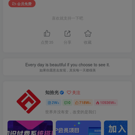
会员免费
喜欢就支持一下吧
点赞
35
分享
收藏
Every day is beautiful if you choose to see it.
如果你愿意去发现，其实每一天都很美
知拾光
关注
2W+
0
718W+
10936W+
世界并没有变，改变的是我们