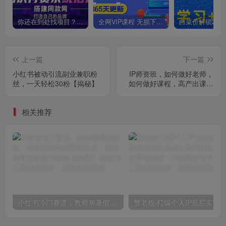
你还在到处找项目？还在当韭菜？我靠卖项目一个月收入5万+，曾经我也是个失败者。
全网VIP课程 无损下载~
上一篇
下一篇
小红书被动引流副业兼职粉
IP师资班，如何做好老师，
丝，一天轻松30粉【揭秘】
如何做好课程，高产出课高
手带你做好知识付费
相关推荐
小红书冷门赛道，教师寒暑假项目，多种连环套的变现方式，还能矩阵操作放大收益【揭秘】