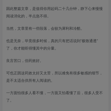
因此整篇文章，是值得你用起码二十几分钟，静下心来慢慢
阅读消化的，半点急不得。
当然，文章里有一些段落，会较为犀利和冷酷。
也是无奈，毕竟很多时候，真的只有把话说到“极致通透”
了，你才能听得懂其中的分量。
良言苦口，但药效好。
可也正因这药效太好又太苦，所以难免有很多敏感的细节，
是不太适合供所有人阅读的。
一方面怕很多人看不懂，一方面又怕看懂了后，很多人受不
了。