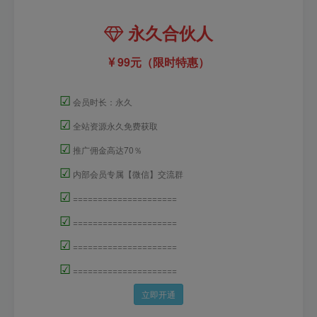
永久合伙人
99元（限时特惠）
☑
会员时长：永久
☑
全站资源永久免费获取
☑
推广佣金高达70％
☑
内部会员专属【微信】交流群
☑
=====================
☑
=====================
☑
=====================
☑
=====================
立即开通