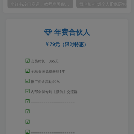
小红书冷门赛道，教师寒暑假项目，多种连环套的变现方式，还能矩阵操作放大收益【揭秘】
年费合伙人
79元（限时特惠）
☑
会员时长：365天
☑
全站资源免费获取1年
☑
推广佣金高达50％
☑
内部会员专属【微信】交流群
☑
=====================
☑
=====================
☑
=====================
☑
=====================