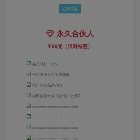
立即开通
永久合伙人
99元（限时特惠）
☑
会员时长：永久
☑
全站资源永久免费获取
☑
推广佣金高达70％
☑
内部会员专属【微信】交流群
☑
=====================
☑
=====================
☑
=====================
☑
=====================