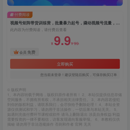
付费阅读
视频号矩阵带货训练营，批量暴力起号，撬动视频号流量，月利润5w+
此内容为付费阅读，请付费后查看
9.9
99
¥
¥
免费
会员
立即购买
您当前未登录！建议登陆后购买，可保存购买订单
©
版权声明
1、本内容转载于网络，版权归原作者所有！ 2、本站仅提供信息存储
空间服务，不拥有所有权，不承担相关法律责任。 3、本内容若侵犯
到你的版权利益，请联系我们，会尽快给予删除处理！ 4、本站全资
源仅供测试和学习，请勿用于非法操作，一切后果与本站无关。 5、
如遇到充值付费环节课程或软件 请马上删除退出 涉及自身权益/利益
需要投资的一律不要相信，访客发现请向客服举报。 6、本教程仅供
揭秘 请勿用于非法违规操作 否则和作者 官网 无关