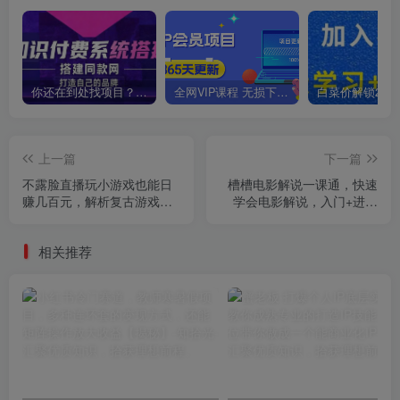
你还在到处找项目？还在当韭菜？我靠卖项目一个月收入5万+，曾经我也是个失败者。
全网VIP课程 无损下载~
上一篇
下一篇
不露脸直播玩小游戏也能日
槽槽电影解说一课通，快速
赚几百元，解析复古游戏机
学会电影解说，入门+进阶
卖货玩法【揭秘】
+剪辑速成+直播课
相关推荐