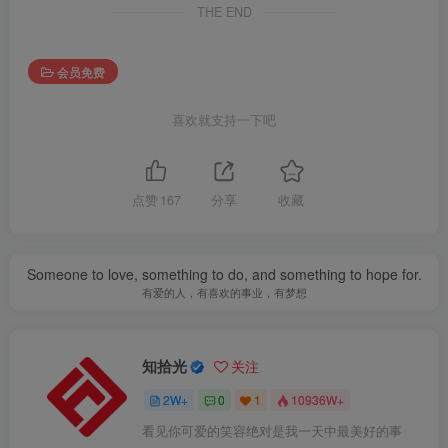
THE END
会员免费
喜欢就支持一下吧
点赞
167
分享
收藏
Someone to love, something to do, and something to hope for.
有爱的人，有喜欢的事业，有梦想
知拾光
关注
2W+
0
1
10936W+
看见你可爱的笑容绝对是我一天中最美好的事