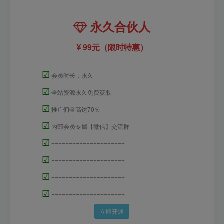
永久合伙人
99元（限时特惠）
☑
会员时长：永久
☑
全站资源永久免费获取
☑
推广佣金高达70％
☑
内部会员专属【微信】交流群
☑
=====================
☑
=====================
☑
=====================
☑
=====================
立即开通