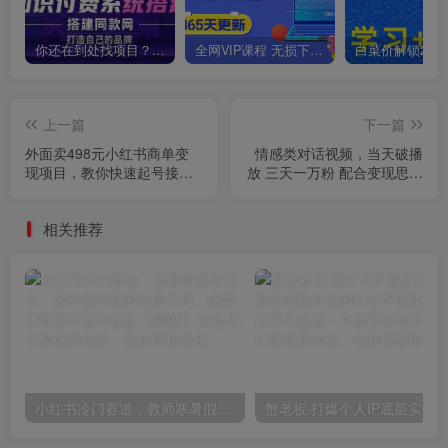
你还在到处找项目？还在当韭菜？我靠卖项目一个月收入5万+，曾经我也是个失败者。
全网VIP课程 无损下载~
上一篇
下一篇
外面卖498元小红书商单变
情感类对话视频，当天破播
现项目，教你快速起号接广
放 三天一万粉 配合变现思路
告，可以批量起号
日入300+（教程+素材）
相关推荐
小红书冷门赛道，教师寒暑假项目，多种连环套的变现方式，还能矩阵操作放大收益【揭秘】