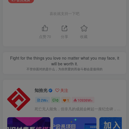
喜欢就支持一下吧
点赞
70
分享
收藏
Fight for the things you love no matter what you may face, it
will be worth it.
不管你面对的是什么，为你所爱的而奋斗都会是值得的
知拾光
关注
2W+
0
1
10936W+
死亡无人能免，但非凡的成就会树起一座纪念碑，它将一直立到太阳冷却之时