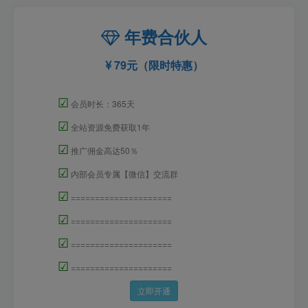
年费合伙人
79元（限时特惠）
☑
会员时长：365天
☑
全站资源免费获取1年
☑
推广佣金高达50％
☑
内部会员专属【微信】交流群
☑
=====================
☑
=====================
☑
=====================
☑
=====================
立即开通