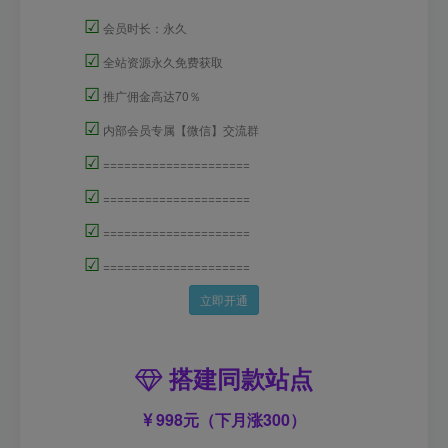
☑
会员时长：永久
☑
全站资源永久免费获取
☑
推广佣金高达70％
☑
内部会员专属【微信】交流群
☑
=====================
☑
=====================
☑
=====================
☑
=====================
立即开通
搭建同款站点
998元（下月涨300）