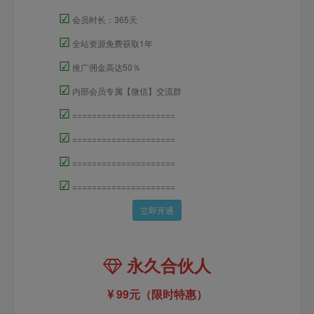
☑
会员时长：365天
☑
全站资源免费获取1年
☑
推广佣金高达50％
☑
内部会员专属【微信】交流群
☑
=====================
☑
=====================
☑
=====================
☑
=====================
立即开通
永久合伙人
99元（限时特惠）