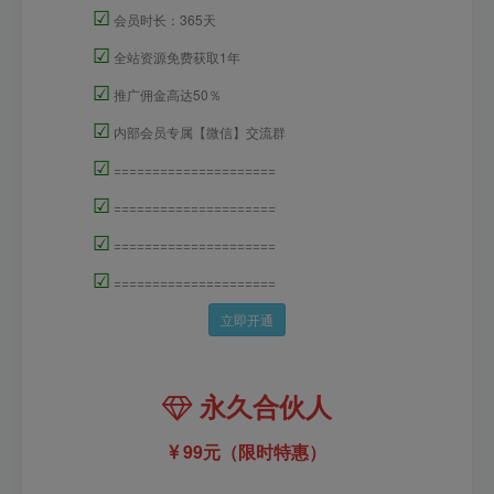
☑
会员时长：365天
☑
全站资源免费获取1年
☑
推广佣金高达50％
☑
内部会员专属【微信】交流群
☑
=====================
☑
=====================
☑
=====================
☑
=====================
立即开通
永久合伙人
99元（限时特惠）