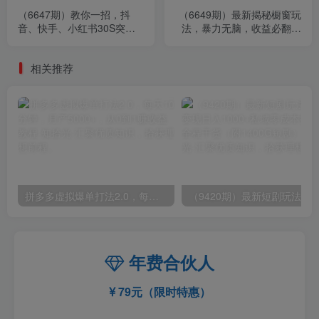
（6647期）教你一招，抖
（6649期）最新揭秘橱窗玩
音、快手、小红书30S突破
法，暴力无脑，收益必翻，
100W粉丝，保姆级教程，亲
玩法长期套用，小白可入
测有效
相关推荐
拼多多虚拟爆单打法2.0，每天10分钟，月产5000+，从0到1赚收益教程
年费合伙人
79元（限时特惠）