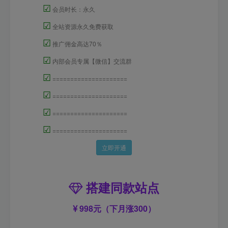
☑
会员时长：永久
☑
全站资源永久免费获取
☑
推广佣金高达70％
☑
内部会员专属【微信】交流群
☑
=====================
☑
=====================
☑
=====================
☑
=====================
立即开通
搭建同款站点
998元（下月涨300）