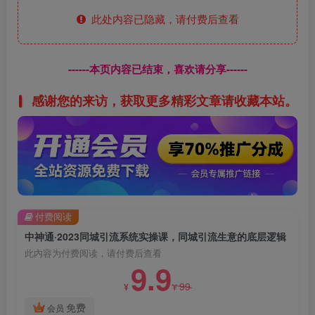
此处内容已隐藏，请付费后查看
------本页内容已结束，喜欢请分享------
感谢您的来访，获取更多精彩文章请收藏本站。
付费阅读
中神通·2023同城引流系统实操课，同城引流生意的底层逻辑
此内容为付费阅读，请付费后查看
9.9
99
¥
¥
免费
会员