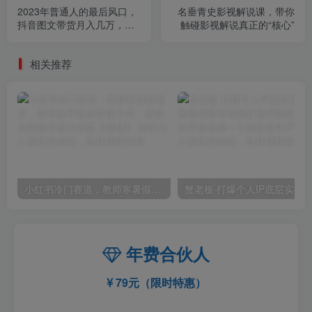
2023年普通人的最后风口，
名垂青史影视解说课，带你
抖音图文带货月入几万，只
触碰影视解说真正的“核心”
需一部手机即可操作
相关推荐
小红书冷门赛道，教师寒暑假项目，多种连环套的变现方式，还能矩阵操作放大收益【揭秘】
年费合伙人
79元（限时特惠）