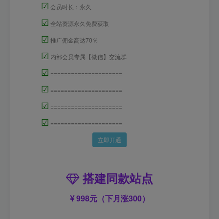
☑
会员时长：永久
☑
全站资源永久免费获取
☑
推广佣金高达70％
☑
内部会员专属【微信】交流群
☑
=====================
☑
=====================
☑
=====================
☑
=====================
立即开通
搭建同款站点
998元（下月涨300）