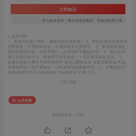
立即购买
您当前未登录！建议登陆后购买，可保存购买订单
©
版权声明
1、本内容转载于网络，版权归原作者所有！ 2、本站仅提供信息存储
空间服务，不拥有所有权，不承担相关法律责任。 3、本内容若侵犯
到你的版权利益，请联系我们，会尽快给予删除处理！ 4、本站全资
源仅供测试和学习，请勿用于非法操作，一切后果与本站无关。 5、
如遇到充值付费环节课程或软件 请马上删除退出 涉及自身权益/利益
需要投资的一律不要相信，访客发现请向客服举报。 6、本教程仅供
揭秘 请勿用于非法违规操作 否则和作者 官网 无关
THE END
会员免费
喜欢就支持一下吧