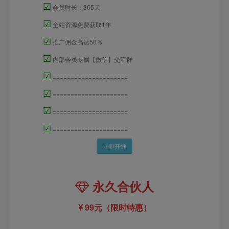
☑
会员时长：365天
☑
全站资源免费获取1年
☑
推广佣金高达50％
☑
内部会员专属【微信】交流群
☑
=====================
☑
=====================
☑
=====================
☑
=====================
立即开通
永久合伙人
99元（限时特惠）