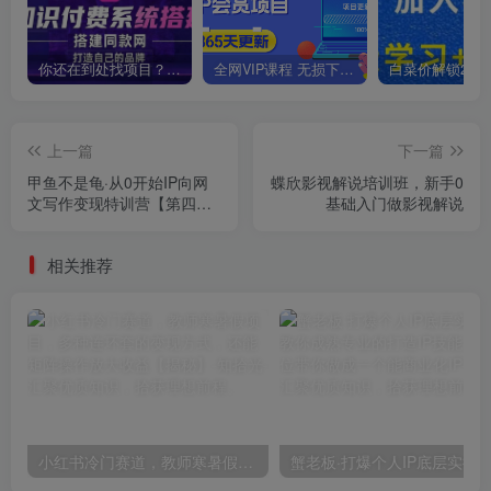
你还在到处找项目？还在当韭菜？我靠卖项目一个月收入5万+，曾经我也是个失败者。
全网VIP课程 无损下载~
上一篇
下一篇
甲鱼不是龟·从0开始IP向网
蝶欣影视解说培训班，新手0
文写作变现特训营【第四
基础入门做影视解说
期】，打开IP向写作新思路
相关推荐
小红书冷门赛道，教师寒暑假项目，多种连环套的变现方式，还能矩阵操作放大收益【揭秘】