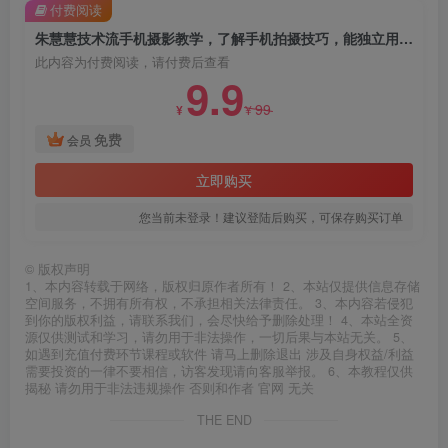
付费阅读
朱慧慧技术流手机摄影教学，了解手机拍摄技巧，能独立用手机拍摄有品质的短视频
此内容为付费阅读，请付费后查看
9.9
99
¥
¥
免费
会员
立即购买
您当前未登录！建议登陆后购买，可保存购买订单
©
版权声明
1、本内容转载于网络，版权归原作者所有！ 2、本站仅提供信息存储
空间服务，不拥有所有权，不承担相关法律责任。 3、本内容若侵犯
到你的版权利益，请联系我们，会尽快给予删除处理！ 4、本站全资
源仅供测试和学习，请勿用于非法操作，一切后果与本站无关。 5、
如遇到充值付费环节课程或软件 请马上删除退出 涉及自身权益/利益
需要投资的一律不要相信，访客发现请向客服举报。 6、本教程仅供
揭秘 请勿用于非法违规操作 否则和作者 官网 无关
THE END