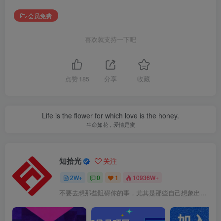
会员免费
喜欢就支持一下吧
点赞
185
分享
收藏
Life is the flower for which love is the honey.
生命如花，爱情是蜜
知拾光
关注
2W+
0
1
10936W+
不要去想那些阻碍你的事，尤其是那些自己想象出来的事