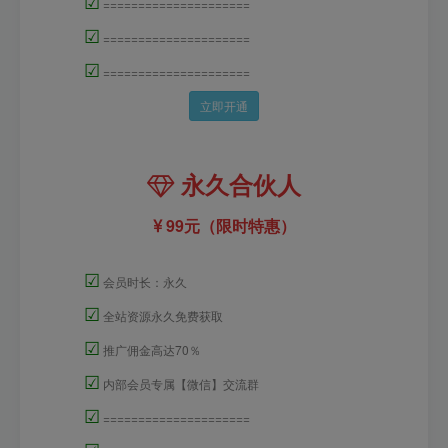
☑
=====================
☑
=====================
☑
=====================
立即开通
永久合伙人
99元（限时特惠）
☑
会员时长：永久
☑
全站资源永久免费获取
☑
推广佣金高达70％
☑
内部会员专属【微信】交流群
☑
=====================