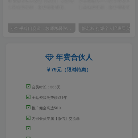
小红书冷门赛道，教师寒暑假项目，多种连环套的变现方式，还能矩阵操作放大收益【揭秘】
年费合伙人
79元（限时特惠）
☑
会员时长：365天
☑
全站资源免费获取1年
☑
推广佣金高达50％
☑
内部会员专属【微信】交流群
☑
=====================