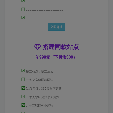
☑
=====================
☑
=====================
☑
=====================
立即开通
搭建同款站点
998元（下月涨300）
☑
独立站点，独立运营
☑
一条龙搭建同款网站
☑
站点授权，365天自动更新
☑
一手无水印资源永久免费
☑
九年互联网创业经验