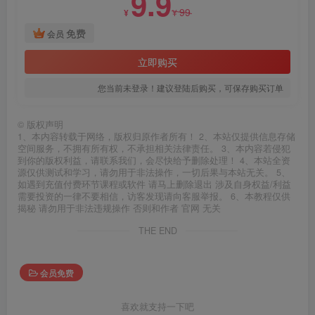
9.9
99
¥
¥
免费
会员
立即购买
您当前未登录！建议登陆后购买，可保存购买订单
©
版权声明
1、本内容转载于网络，版权归原作者所有！ 2、本站仅提供信息存储
空间服务，不拥有所有权，不承担相关法律责任。 3、本内容若侵犯
到你的版权利益，请联系我们，会尽快给予删除处理！ 4、本站全资
源仅供测试和学习，请勿用于非法操作，一切后果与本站无关。 5、
如遇到充值付费环节课程或软件 请马上删除退出 涉及自身权益/利益
需要投资的一律不要相信，访客发现请向客服举报。 6、本教程仅供
揭秘 请勿用于非法违规操作 否则和作者 官网 无关
THE END
会员免费
喜欢就支持一下吧