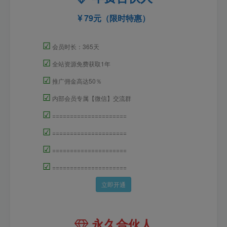
79元（限时特惠）
☑
会员时长：365天
☑
全站资源免费获取1年
☑
推广佣金高达50％
☑
内部会员专属【微信】交流群
☑
=====================
☑
=====================
☑
=====================
☑
=====================
立即开通
永久合伙人