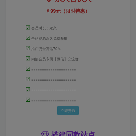
99元（限时特惠）
☑
会员时长：永久
☑
全站资源永久免费获取
☑
推广佣金高达70％
☑
内部会员专属【微信】交流群
☑
=====================
☑
=====================
☑
=====================
☑
=====================
立即开通
搭建同款站点