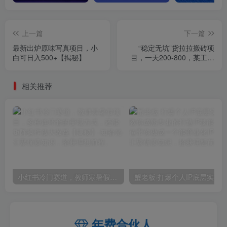
上一篇
下一篇
最新出炉原味写真项目，小
“稳定无坑”货拉拉搬砖项
白可日入500+【揭秘】
目，一天200-800，某工作
室收费5980
相关推荐
小红书冷门赛道，教师寒暑假项目，多种连环套的变现方式，还能矩阵操作放大收益【揭秘】
年费合伙人