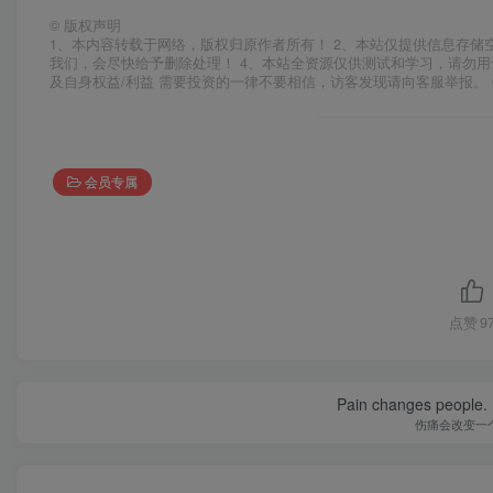
©
版权声明
1、本内容转载于网络，版权归原作者所有！ 2、本站仅提供信息存储
我们，会尽快给予删除处理！ 4、本站全资源仅供测试和学习，请勿用
及自身权益/利益 需要投资的一律不要相信，访客发现请向客服举报。 
会员专属
点赞
9
Pain changes people. H
伤痛会改变一