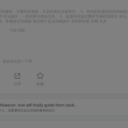
空间服务，不拥有所有权，不承担相关法律责任。 3、本内容若侵犯到你的版权
于非法操作，一切后果与本站无关。 5、如遇到充值付费环节课程或软件 请马
6、本教程仅供揭秘 请勿用于非法违规操作 否则和作者 官网 无关
THE END
喜欢就支持一下吧
7
分享
收藏
owever, love will finally guide them back.
个人，但爱最终总会让你找回最初的自己