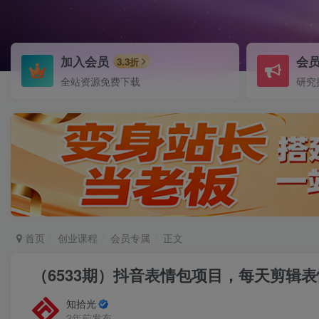
加入会员
会
3.3折
全站资源免费下载
研究
首页
创业课程
会员专属
正文
（6533期）抖音表情包项目，每天剪辑
知拾光
2年前发布