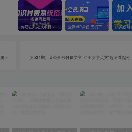
你还在到处找项目？还在当韭菜？我靠卖项目一个月收入5万+，曾经我也是个失败者。
全网VIP课程 无损下载~
，属于
（6534期）某公众号付费文章《“美女学英文”超耐造起