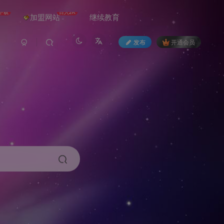
下载
日入2K
加盟网站
继续教育
发布
开通会员