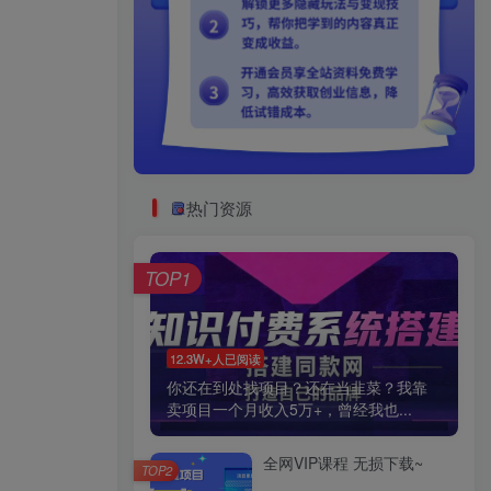
热门资源
TOP1
12.3W+人已阅读
你还在到处找项目？还在当韭菜？我靠
卖项目一个月收入5万+，曾经我也...
全网VIP课程 无损下载~
TOP2