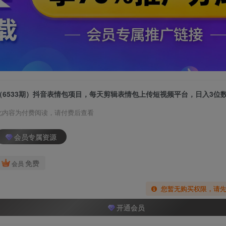
此内容为付费阅读，请付费后查看
会员专属资源
免费
会员
您暂无购买权限，请
开通会员