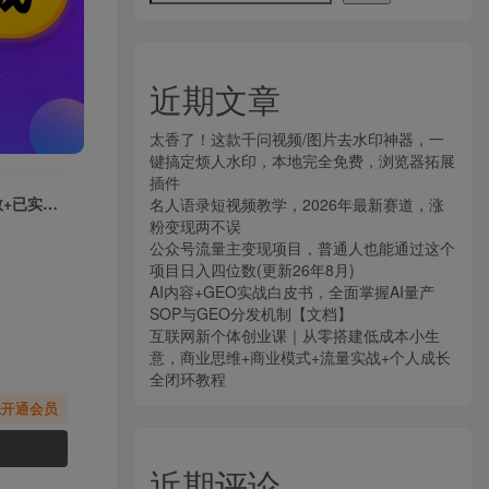
近期文章
太香了！这款千问视频/图片去水印神器，一
键搞定烦人水印，本地完全免费，浏览器拓展
插件
（6533期）抖音表情包项目，每天剪辑表情包上传短视频平台，日入3位数+已实操跑通
名人语录短视频教学，2026年最新赛道，涨
粉变现两不误
公众号流量主变现项目，普通人也能通过这个
项目日入四位数(更新26年8月)
AI内容+GEO实战白皮书，全面掌握AI量产
SOP与GEO分发机制【文档】
互联网新个体创业课｜从零搭建低成本小生
意，商业思维+商业模式+流量实战+个人成长
全闭环教程
先开通会员
近期评论