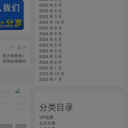
2025 年 5 月
2025 年 4 月
2025 年 3 月
2024 年 10 月
白菜价解锁20000+N个赚钱机会，加入知拾光会员，全站资源免费学习。
加盟知拾光，搭建同款项目资源站，实现日入2000+
【站长运营资料】无水印课程资源
2024 年 9 月
2024 年 8 月
2024 年 6 月
2024 年 5 月
下一篇
2024 年 4 月
号、涨万粉教程》
2024 年 3 月
亲测效果爆炸
2024 年 2 月
2024 年 1 月
2023 年 12 月
2023 年 1 月
分类目录
VIP免费
会员专属