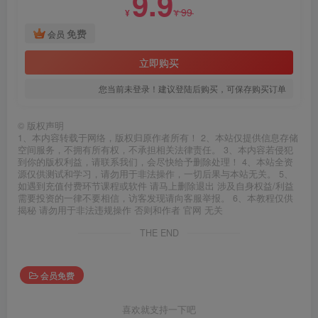
9.9
99
¥
¥
免费
会员
立即购买
您当前未登录！建议登陆后购买，可保存购买订单
©
版权声明
1、本内容转载于网络，版权归原作者所有！ 2、本站仅提供信息存储
空间服务，不拥有所有权，不承担相关法律责任。 3、本内容若侵犯
到你的版权利益，请联系我们，会尽快给予删除处理！ 4、本站全资
源仅供测试和学习，请勿用于非法操作，一切后果与本站无关。 5、
如遇到充值付费环节课程或软件 请马上删除退出 涉及自身权益/利益
需要投资的一律不要相信，访客发现请向客服举报。 6、本教程仅供
揭秘 请勿用于非法违规操作 否则和作者 官网 无关
THE END
会员免费
喜欢就支持一下吧