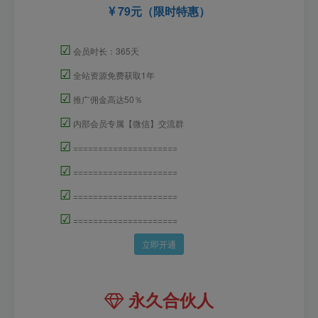
79元（限时特惠）
☑
会员时长：365天
☑
全站资源免费获取1年
☑
推广佣金高达50％
☑
内部会员专属【微信】交流群
☑
=====================
☑
=====================
☑
=====================
☑
=====================
立即开通
永久合伙人