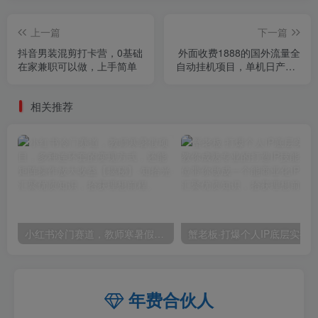
上一篇
下一篇
抖音男装混剪打卡营，0基础
外面收费1888的国外流量全
在家兼职可以做，上手简单
自动挂机项目，单机日产10-
30美元【自动脚本+详细玩
法】
相关推荐
小红书冷门赛道，教师寒暑假项目，多种连环套的变现方式，还能矩阵操作放大收益【揭秘】
年费合伙人