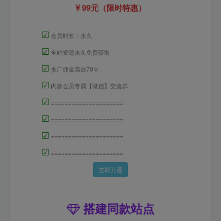
99元（限时特惠）
☑
会员时长：永久
☑
全站资源永久免费获取
☑
推广佣金高达70％
☑
内部会员专属【微信】交流群
☑
=====================
☑
=====================
☑
=====================
☑
=====================
立即开通
搭建同款站点