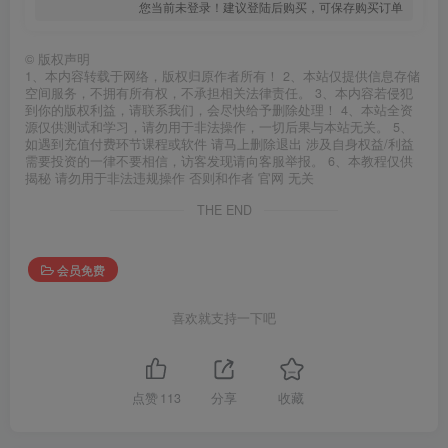
您当前未登录！建议登陆后购买，可保存购买订单
©
版权声明
1、本内容转载于网络，版权归原作者所有！ 2、本站仅提供信息存储
空间服务，不拥有所有权，不承担相关法律责任。 3、本内容若侵犯
到你的版权利益，请联系我们，会尽快给予删除处理！ 4、本站全资
源仅供测试和学习，请勿用于非法操作，一切后果与本站无关。 5、
如遇到充值付费环节课程或软件 请马上删除退出 涉及自身权益/利益
需要投资的一律不要相信，访客发现请向客服举报。 6、本教程仅供
揭秘 请勿用于非法违规操作 否则和作者 官网 无关
THE END
会员免费
喜欢就支持一下吧
点赞
113
分享
收藏