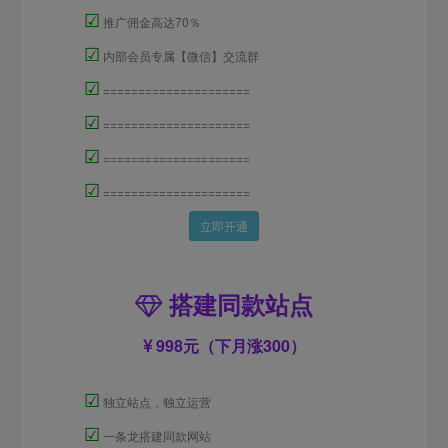
☑
推广佣金高达70％
☑
内部会员专属【微信】交流群
☑
=====================
☑
=====================
☑
=====================
☑
=====================
立即开通
搭建同款站点
998元（下月涨300）
☑
独立站点，独立运营
☑
一条龙搭建同款网站