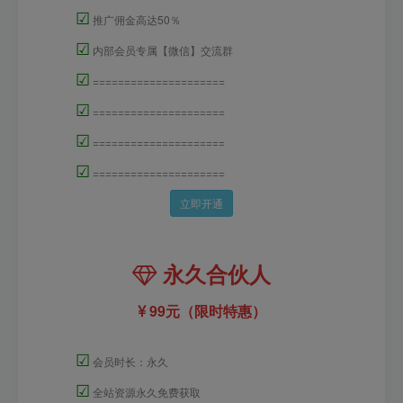
☑
推广佣金高达50％
☑
内部会员专属【微信】交流群
☑
=====================
☑
=====================
☑
=====================
☑
=====================
立即开通
永久合伙人
99元（限时特惠）
☑
会员时长：永久
☑
全站资源永久免费获取