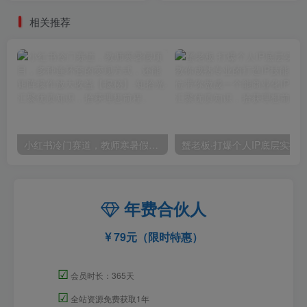
相关推荐
小红书冷门赛道，教师寒暑假项目，多种连环套的变现方式，还能矩阵操作放大收益【揭秘】
年费合伙人
79元（限时特惠）
☑
会员时长：365天
☑
全站资源免费获取1年