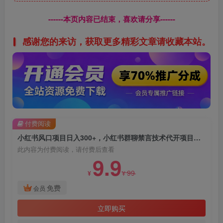
------本页内容已结束，喜欢请分享------
感谢您的来访，获取更多精彩文章请收藏本站。
付费阅读
小红书风口项目日入300+，小红书群聊禁言技术代开项目，适合新手操作
此内容为付费阅读，请付费后查看
9.9
99
¥
¥
免费
会员
立即购买