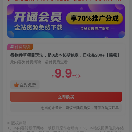
付费阅读
得物种草项目玩法，是0成本长期稳定，日收益200+【揭秘】
此内容为付费阅读，请付费后查看
9.9
99
¥
¥
免费
会员
立即购买
您当前未登录！建议登陆后购买，可保存购买订单
©
版权声明
1、本内容转载于网络，版权归原作者所有！ 2、本站仅提供信息存储