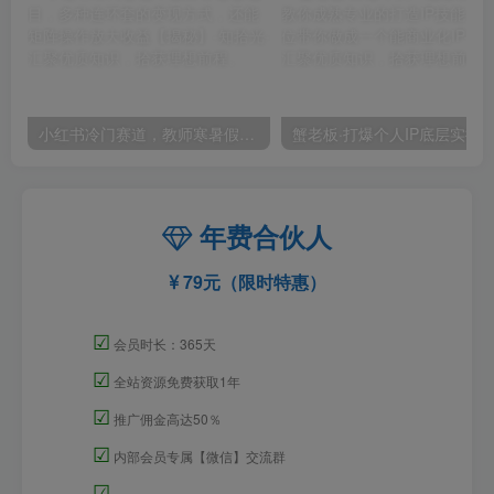
小红书冷门赛道，教师寒暑假项目，多种连环套的变现方式，还能矩阵操作放大收益【揭秘】
年费合伙人
79元（限时特惠）
☑
会员时长：365天
☑
全站资源免费获取1年
☑
推广佣金高达50％
☑
内部会员专属【微信】交流群
☑
=====================