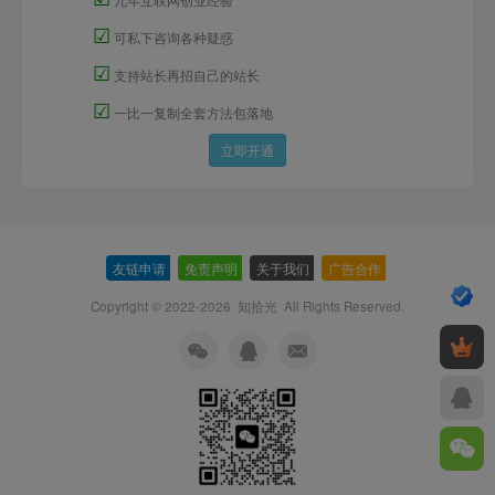
☑
可私下咨询各种疑惑
☑
支持站长再招自己的站长
☑
一比一复制全套方法包落地
立即开通
友链申请
-
免责声明
-
关于我们
-
广告合作
-
Copyright © 2022-2026
知拾光
All Rights Reserved.