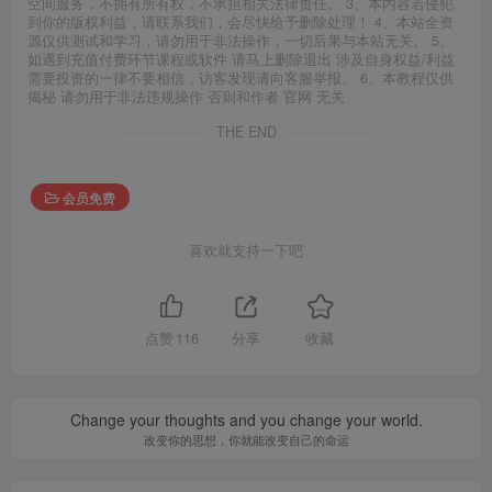
空间服务，不拥有所有权，不承担相关法律责任。 3、本内容若侵犯
到你的版权利益，请联系我们，会尽快给予删除处理！ 4、本站全资
源仅供测试和学习，请勿用于非法操作，一切后果与本站无关。 5、
如遇到充值付费环节课程或软件 请马上删除退出 涉及自身权益/利益
需要投资的一律不要相信，访客发现请向客服举报。 6、本教程仅供
揭秘 请勿用于非法违规操作 否则和作者 官网 无关
THE END
会员免费
喜欢就支持一下吧
点赞
116
分享
收藏
Change your thoughts and you change your world.
改变你的思想，你就能改变自己的命运