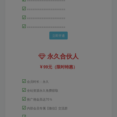
☑
=====================
☑
=====================
☑
=====================
立即开通
永久合伙人
99元（限时特惠）
☑
会员时长：永久
☑
全站资源永久免费获取
☑
推广佣金高达70％
☑
内部会员专属【微信】交流群
☑
=====================