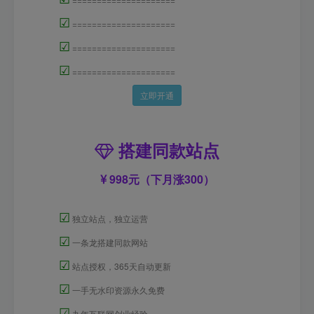
☑
=====================
☑
=====================
☑
=====================
立即开通
搭建同款站点
998元（下月涨300）
☑
独立站点，独立运营
☑
一条龙搭建同款网站
☑
站点授权，365天自动更新
☑
一手无水印资源永久免费
☑
九年互联网创业经验