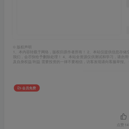
©
版权声明
1、本内容转载于网络，版权归原作者所有！ 2、本站仅提供信息存储
我们，会尽快给予删除处理！ 4、本站全资源仅供测试和学习，请勿用
及自身权益/利益 需要投资的一律不要相信，访客发现请向客服举报。 
会员免费
点赞
14