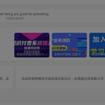
their being are good for something.
天生我才必有用
你还在到处找项目？还在当韭菜？我靠卖项目一个月收入5万+，曾经我也是个失败者。
全网VIP课程 无损下载~
期，蓝
低成本烧烤摊技术虚拟项目新玩法，短视频运营策略分享