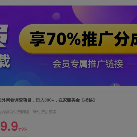
国外问卷调查项目，日入300+，在家赚美金【揭秘】
此内容为付费阅读，请付费后查看
9.9
99
¥