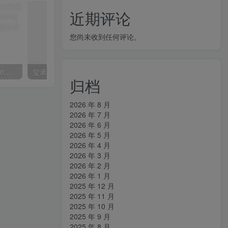
近期评论
您尚未收到任何评论。
外面收费2300的抖音高清60帧视频教程，保证你能学会如何制作视频（教程+插件）
玺承·电商企业玩转抖音电商系列课，6大维度，6位老师，线上揭秘抖音商家入局SOP
归档
2026 年 8 月
2026 年 7 月
2026 年 6 月
2026 年 5 月
2026 年 4 月
2026 年 3 月
2026 年 2 月
2026 年 1 月
2025 年 12 月
2025 年 11 月
2025 年 10 月
2025 年 9 月
2025 年 8 月