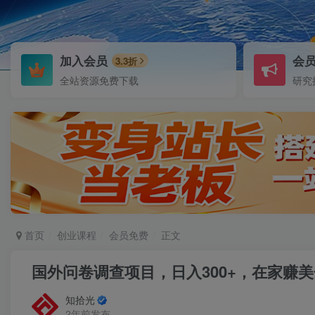
加入会员
会
3.3折
全站资源免费下载
研究
首页
创业课程
会员免费
正文
国外问卷调查项目，日入300+，在家赚
知拾光
2年前发布