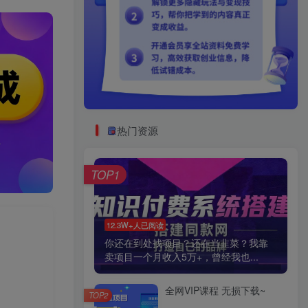
热门资源
TOP1
12.3W+人已阅读
你还在到处找项目？还在当韭菜？我靠
卖项目一个月收入5万+，曾经我也...
全网VIP课程 无损下载~
TOP2