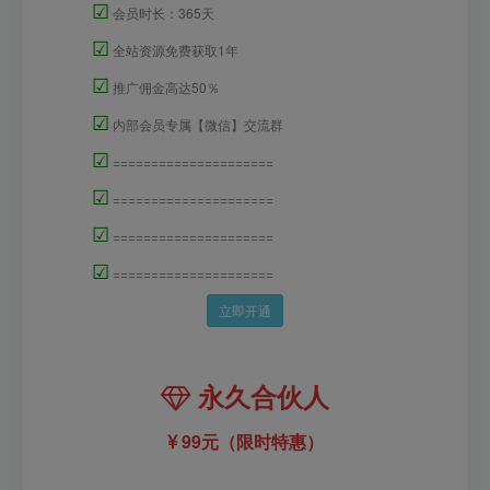
☑
会员时长：365天
☑
全站资源免费获取1年
☑
推广佣金高达50％
☑
内部会员专属【微信】交流群
☑
=====================
☑
=====================
☑
=====================
☑
=====================
立即开通
永久合伙人
99元（限时特惠）