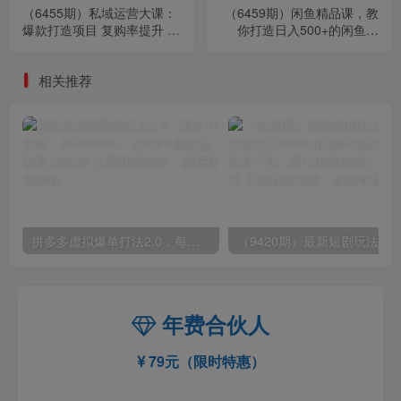
（6455期）私域运营大课：
（6459期）闲鱼精品课，教
爆款打造项目 复购率提升 解
你打造日入500+的闲鱼店
决现金流压力 放大利润
铺，细致讲解看完就会
相关推荐
拼多多虚拟爆单打法2.0，每天10分钟，月产5000+，从0到1赚收益教程
年费合伙人
79元（限时特惠）