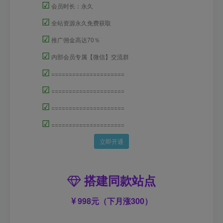
☑
会员时长：永久
☑
全站资源永久免费获取
☑
推广佣金高达70％
☑
内部会员专属【微信】交流群
☑
=====================
☑
=====================
☑
=====================
☑
=====================
立即开通
搭建同款站点
998元（下月涨300）