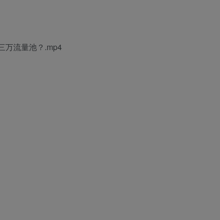
万流量池？.mp4