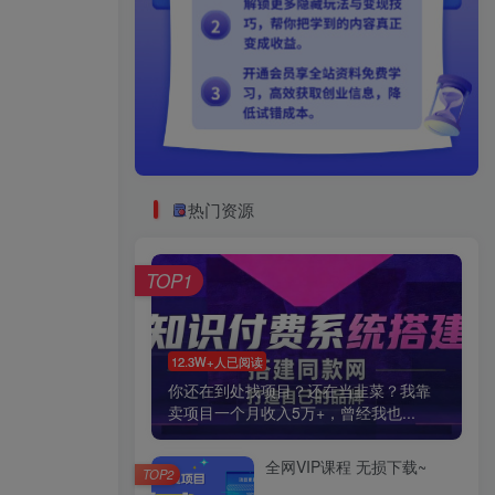
热门资源
TOP1
12.3W+人已阅读
你还在到处找项目？还在当韭菜？我靠
卖项目一个月收入5万+，曾经我也...
全网VIP课程 无损下载~
TOP2