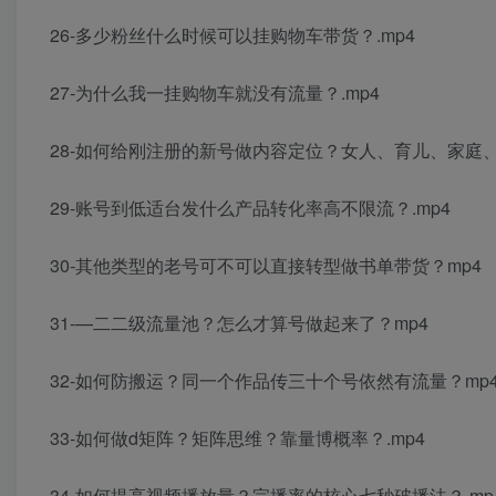
26-多少粉丝什么时候可以挂购物车带货？.mp4
27-为什么我一挂购物车就没有流量？.mp4
28-如何给刚注册的新号做内容定位？女人、育儿、家庭、
29-账号到低适台发什么产品转化率高不限流？.mp4
30-其他类型的老号可不可以直接转型做书单带货？mp4
31-—二二级流量池？怎么才算号做起来了？mp4
32-如何防搬运？同一个作品传三十个号依然有流量？mp
33-如何做d矩阵？矩阵思维？靠量博概率？.mp4
34-如何提高视频播放量？完播率的核心七秒破播法？.mp