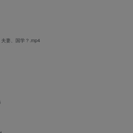
夫妻、国学？.mp4
4
4