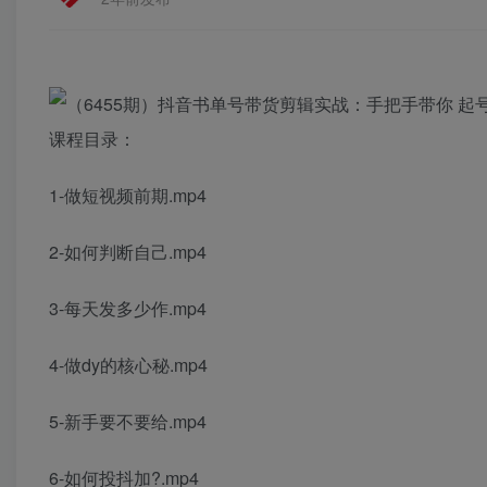
课程目录：
1-做短视频前期.mp4
2-如何判断自己.mp4
3-每天发多少作.mp4
4-做dy的核心秘.mp4
5-新手要不要给.mp4
6-如何投抖加?.mp4