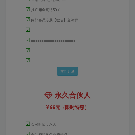
☑
推广佣金高达50％
☑
内部会员专属【微信】交流群
☑
=====================
☑
=====================
☑
=====================
☑
=====================
立即开通
永久合伙人
99元（限时特惠）
☑
会员时长：永久
☑
全站资源永久免费获取