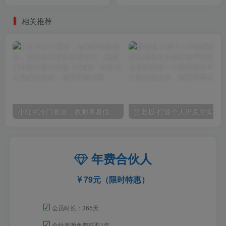
量增长的一层窗户纸，解决
价值999）
流量焦虑&实现降本增效
相关推荐
小红书冷门赛道，教师寒暑假项目，多种连环套的变现方式，还能矩阵操作放大收益【揭秘】
年费合伙人
79元（限时特惠）
☑
会员时长：365天
☑
全站资源免费获取1年