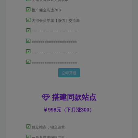
☑
推广佣金高达70％
☑
内部会员专属【微信】交流群
☑
=====================
☑
=====================
☑
=====================
☑
=====================
立即开通
搭建同款站点
998元（下月涨300）
☑
独立站点，独立运营
☑
一条龙搭建同款网站