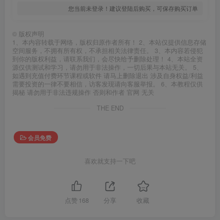
您当前未登录！建议登陆后购买，可保存购买订单
©
版权声明
1、本内容转载于网络，版权归原作者所有！ 2、本站仅提供信息存储
空间服务，不拥有所有权，不承担相关法律责任。 3、本内容若侵犯
到你的版权利益，请联系我们，会尽快给予删除处理！ 4、本站全资
源仅供测试和学习，请勿用于非法操作，一切后果与本站无关。 5、
如遇到充值付费环节课程或软件 请马上删除退出 涉及自身权益/利益
需要投资的一律不要相信，访客发现请向客服举报。 6、本教程仅供
揭秘 请勿用于非法违规操作 否则和作者 官网 无关
THE END
会员免费
喜欢就支持一下吧
点赞
168
分享
收藏