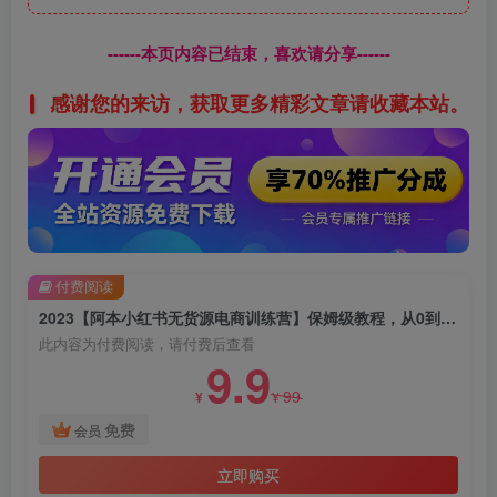
------本页内容已结束，喜欢请分享------
感谢您的来访，获取更多精彩文章请收藏本站。
付费阅读
2023【阿本小红书无货源电商训练营】保姆级教程，从0到1，3天全盘掌握，轻松日入300+
此内容为付费阅读，请付费后查看
9.9
99
¥
¥
免费
会员
立即购买