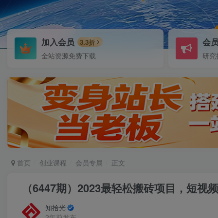
加入会员
会
3.3折
全站资源免费下载
研究
首页
创业课程
会员专属
正文
（6447期）2023最轻松搬砖项目，短
知拾光
2年前发布