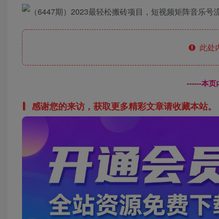
此处
------
感谢您的来访，获取更多精彩文章请收藏本站。