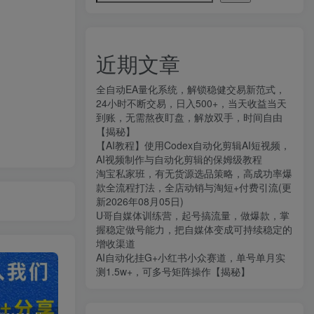
近期文章
全自动EA量化系统，解锁稳健交易新范式，
24小时不断交易，日入500+，当天收益当天
到账，无需熬夜盯盘，解放双手，时间自由
【揭秘】
【AI教程】使用Codex自动化剪辑AI短视频，
AI视频制作与自动化剪辑的保姆级教程
淘宝私家班，有无货源选品策略，高成功率爆
款全流程打法，全店动销与淘短+付费引流(更
新2026年08月05日)
U哥自媒体训练营，起号搞流量，做爆款，掌
握稳定做号能力，把自媒体变成可持续稳定的
增收渠道
AI自动化挂G+小红书小众赛道，单号单月实
测1.5w+，可多号矩阵操作【揭秘】