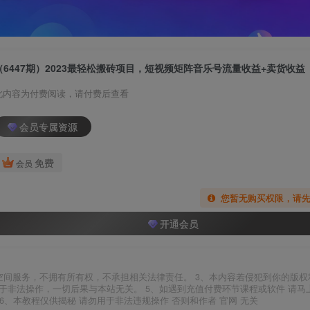
（6447期）2023最轻松搬砖项目，短视频矩阵音乐号流量收益+卖货收益
此内容为付费阅读，请付费后查看
会员专属资源
免费
会员
您暂无购买权限，请
开通会员
空间服务，不拥有所有权，不承担相关法律责任。 3、本内容若侵犯到你的版权
于非法操作，一切后果与本站无关。 5、如遇到充值付费环节课程或软件 请马
6、本教程仅供揭秘 请勿用于非法违规操作 否则和作者 官网 无关