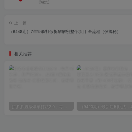
你微笑
上一篇
（6448期）7年经验打假拆解解密整个项目 全流程（仅揭秘）
相关推荐
拼多多虚拟爆单打法2.0，每天10分钟，月产5000+，从0到1赚收益教程