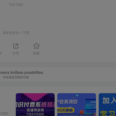
THE END
喜欢就支持一下吧
8
分享
收藏
eans limitless possibilities.
年轻就是无限的可能
它也吵