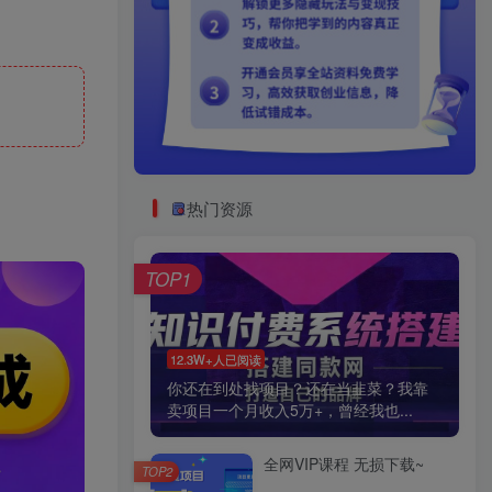
热门资源
TOP1
12.3W+人已阅读
你还在到处找项目？还在当韭菜？我靠
卖项目一个月收入5万+，曾经我也...
全网VIP课程 无损下载~
TOP2