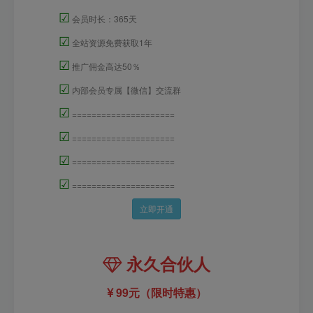
☑
会员时长：365天
☑
全站资源免费获取1年
☑
推广佣金高达50％
☑
内部会员专属【微信】交流群
☑
=====================
☑
=====================
☑
=====================
☑
=====================
立即开通
永久合伙人
99元（限时特惠）