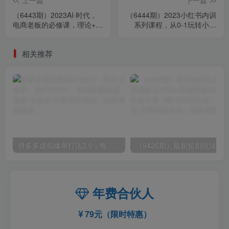
（6443期）2023AI·时代，
（6444期）2023小红书内训
电商老板的必修课，理论+实
系列课程，从0-1玩转小红
操+工具，驱动电商销售转化
书，开启全新赚钱模式
相关推荐
拼多多虚拟爆单打法2.0，每天10分钟，月产5000+，从0到1赚收益教程
年费合伙人
79元（限时特惠）