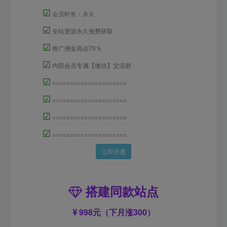
☑
会员时长：永久
☑
全站资源永久免费获取
☑
推广佣金高达70％
☑
内部会员专属【微信】交流群
☑
=====================
☑
=====================
☑
=====================
☑
=====================
立即开通
搭建同款站点
998元（下月涨300）