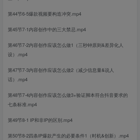
第44节6-5爆款视频要构造冲突.mp4
第45节7-1内容创作中的三大禁忌.mp4
第46节7-2内容创作应该怎么做1（三秒钟原则&差异化人
设）.mp4
第47节7-3内容创作应该怎么做2（减少信息量&说人
话）.mp4
第48节7-4内容创作应该怎么做3+验证脚本符合抖音要求的
七条标准.mp4
第49节8-1 IP和非IP的区别.mp4
第50节8-2四条IP爆款产生的必要条件1（时机&创新）.mp4