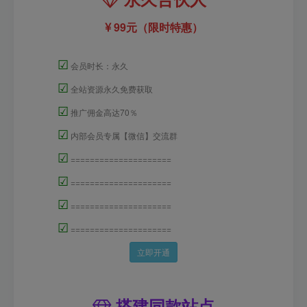
99元（限时特惠）
☑
会员时长：永久
☑
全站资源永久免费获取
☑
推广佣金高达70％
☑
内部会员专属【微信】交流群
☑
=====================
☑
=====================
☑
=====================
☑
=====================
立即开通
搭建同款站点