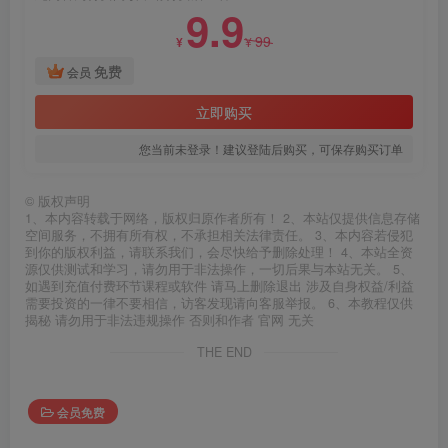
9.9
99
¥
¥
免费
会员
立即购买
您当前未登录！建议登陆后购买，可保存购买订单
©
版权声明
1、本内容转载于网络，版权归原作者所有！ 2、本站仅提供信息存储
空间服务，不拥有所有权，不承担相关法律责任。 3、本内容若侵犯
到你的版权利益，请联系我们，会尽快给予删除处理！ 4、本站全资
源仅供测试和学习，请勿用于非法操作，一切后果与本站无关。 5、
如遇到充值付费环节课程或软件 请马上删除退出 涉及自身权益/利益
需要投资的一律不要相信，访客发现请向客服举报。 6、本教程仅供
揭秘 请勿用于非法违规操作 否则和作者 官网 无关
THE END
会员免费