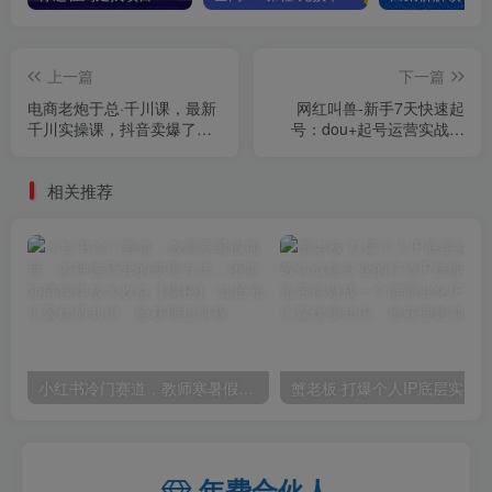
上一篇
下一篇
电商老炮于总·千川课，最新
网红叫兽-新手7天快速起
千川实操课，抖音卖爆了的
号：dou+起号运营实战课
课程
程，2023新算法下的抖加投
放策略
相关推荐
小红书冷门赛道，教师寒暑假项目，多种连环套的变现方式，还能矩阵操作放大收益【揭秘】
年费合伙人