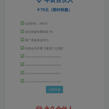
79元（限时特惠）
☑
会员时长：365天
☑
全站资源免费获取1年
☑
推广佣金高达50％
☑
内部会员专属【微信】交流群
☑
=====================
☑
=====================
☑
=====================
☑
=====================
立即开通
永久合伙人