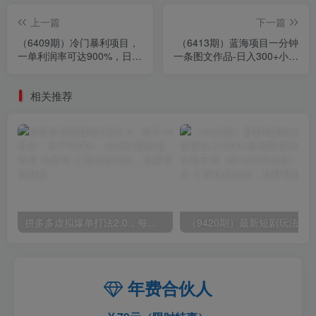
上一篇
下一篇
（6409期）冷门暴利项目，
（6413期）蓝海项目一分钟
一单利润率可达900%，日入
一条图文作品-日入300+小吃
600+适合小白0基础（教程
配方项目（附 684G小吃配
+素材）
方）
相关推荐
拼多多虚拟爆单打法2.0，每天10分钟，月产5000+，从0到1赚收益教程
年费合伙人