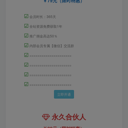
79元（限时特惠）
☑
会员时长：365天
☑
全站资源免费获取1年
☑
推广佣金高达50％
☑
内部会员专属【微信】交流群
☑
=====================
☑
=====================
☑
=====================
☑
=====================
立即开通
永久合伙人