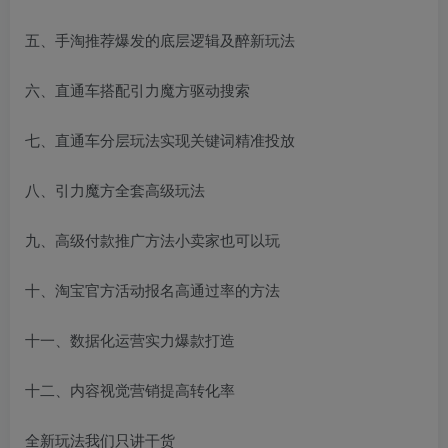
五、手淘推荐爆发的底层逻辑及醉新玩法
六、直通车搭配引力魔方驱动搜索
七、直通车分层玩法实现关键词精准投放
八、引力魔方全套高级玩法
九、高级付款推广方法小卖家也可以玩
十、淘宝官方活动报名高通过率的方法
十一、数据化运营实力爆款打造
十二、内容视觉营销提高转化率
全新玩法我们只讲干货