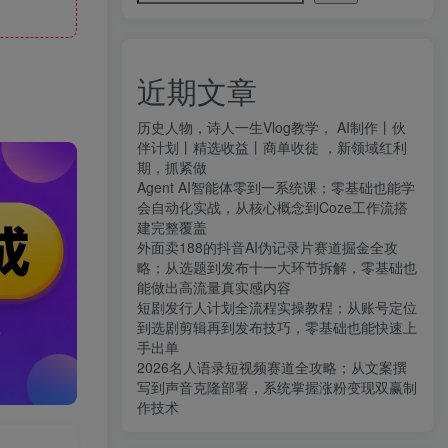
近期文章
历史人物，诗人一生Vlog教学， AI制作丨伙
伴计划丨精选收益丨商单收徒 ，新领域红利
期，抓紧做
Agent AI智能体零到一系统课；零基础也能学
会自动化实战，从核心概念到Coze工作流搭
建完整覆盖
外面卖188的抖音AI伪记录片赛道掘金全攻
略；从选题到发布十一大环节拆解，零基础也
能做出高流量真实感内容
短剧发行人计划全流程实操教程；从账号定位
到选剧剪辑再到发布技巧，零基础也能快速上
手出单
2026名人语录短视频赛道全攻略；从文案撰
写到声音克隆部署，系统掌握涨粉变现双赢制
作技术