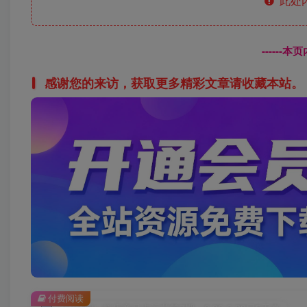
此处
------
感谢您的来访，获取更多精彩文章请收藏本站。
付费阅读