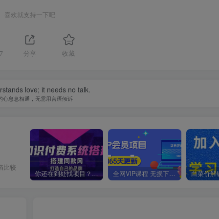
喜欢就支持一下吧
7
分享
收藏
stands love; it needs no talk.
的心息息相通，无需用言语倾诉
陷比较
你还在到处找项目？还在当韭菜？我靠卖项目一个月收入5万+，曾经我也是个失败者。
全网VIP课程 无损下载~