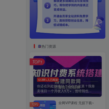
热门资源
TOP1
12.3W+人已阅读
你还在到处找项目？还在当韭菜？我靠
卖项目一个月收入5万+，曾经我也...
全网VIP课程 无损下载~
TOP2